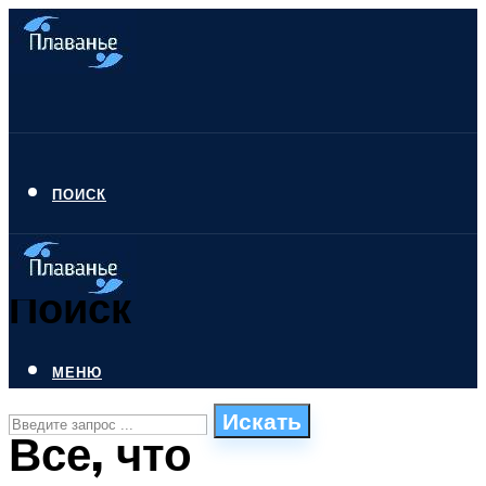
ПОИСК
Поиск
МЕНЮ
Искать
Все, что
СТИЛИ ПЛАВАНЬЯ