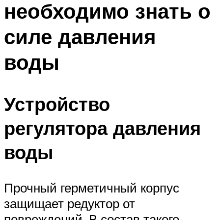
необходимо знать о
ПЛАВАНЬЕ ДЛЯ ДЕТЕЙ
ПЛАВАНЬЕ ДЛЯ ПОХУДЕНИЯ
силе давления
БАССЕЙН ДЛЯ ДОМА
воды
ОЧИСТКА БАССЕЙНОВ
МЕНЮ
Устройство
регулятора давления
воды
Прочный герметичный корпус
защищает редуктор от
повреждений. В состав такого