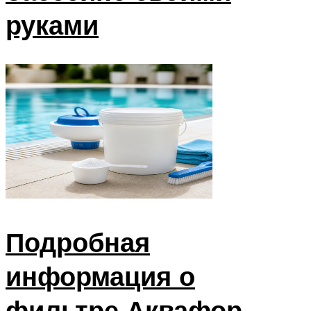
руками
Подробная
информация о
фильтре Аквафор