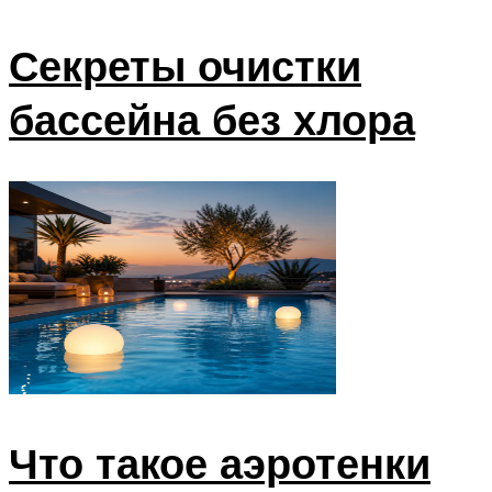
Секреты очистки
бассейна без хлора
Что такое аэротенки