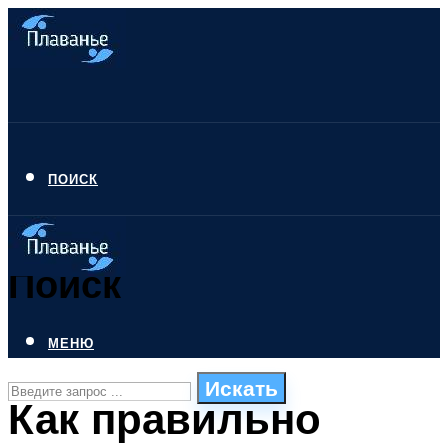
ПОИСК
Поиск
МЕНЮ
Искать
Как правильно
СТИЛИ ПЛАВАНЬЯ