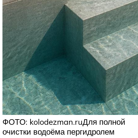
ФОТО: kolodezman.ruДля полной
очистки водоёма пергидролем