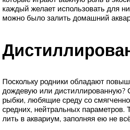
каждый желает использовать для ни
можно было залить домашний аква
Дистиллирован
Поскольку родники обладают повыше
дождевую или дистиллированную? Сн
рыбки, любящие среду со смягченно
средних, нейтральных параметров. Т
лить в аквариум, заполняя ею не вс