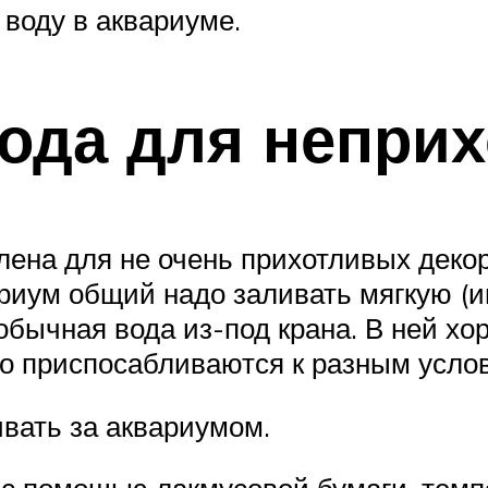
 воду в аквариуме.
ода для непри
лена для не очень прихотливых деко
риум общий надо заливать мягкую (и
обычная вода из-под крана. В ней х
о приспосабливаются к разным усло
ивать за аквариумом.