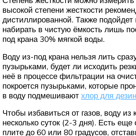
Степень жесткости можно измерить 
высокой степени жесткости рекомен
дистиллированной. Также подойдет 
набирать в чистую ёмкость лишь по
под крана 30% мягкой воды.
Воду из-под крана нельзя лить сразу
пузырьками, будет ли исходить резк
неё в процессе фильтрации на очис
покроется пузырьками, которые прон
в воду подмешивают
хлор для дези
Чтобы избавиться от газов, воду из 
несколько суток (2-3 дня). Есть ещ
плите до 60 или 80 градусов, отстав