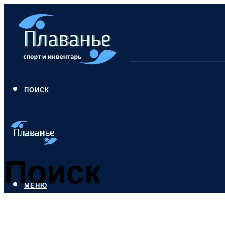
ПОИСК
Поиск
МЕНЮ