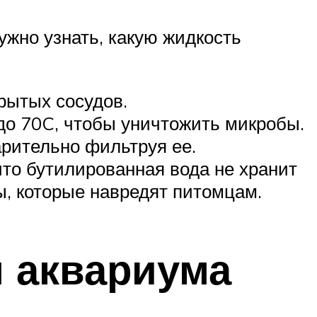
ужно узнать, какую жидкость
рытых сосудов.
до 70C, чтобы уничтожить микробы.
арительно фильтруя ее.
что бутилированная вода не хранит
ы, которые навредят питомцам.
я аквариума