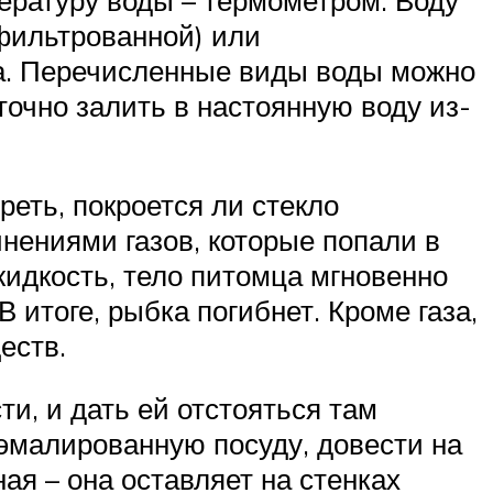
ературу воды – термометром. Воду
фильтрованной) или
ьда. Перечисленные виды воды можно
очно залить в настоянную воду из-
реть, покроется ли стекло
инениями газов, которые попали в
жидкость, тело питомца мгновенно
 итоге, рыбка погибнет. Кроме газа,
еств.
ти, и дать ей отстояться там
в эмалированную посуду, довести на
ная – она оставляет на стенках