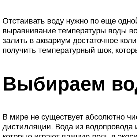
Отстаивать воду нужно по еще одн
выравнивание температуры воды во 
залить в аквариум достаточное кол
получить температурный шок, котор
Выбираем во
В мире не существует абсолютно чи
дистилляции. Вода из водопровода 
которые играют важную роль в экос