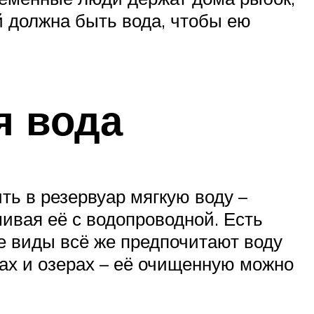
й должна быть вода, чтобы ею
я вода
ь в резервуар мягкую воду –
ивая её с водопроводной. Есть
е виды всё же предпочитают воду
ках и озерах – её очищенную можно