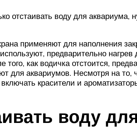
ько отстаивать воду для аквариума, н
крана применяют для наполнения зак
используют, предварительно нагрев 
 того, как водичка отстоится, предв
т для аквариумов. Несмотря на то, 
 включать красители и ароматизатор
аивать воду дл