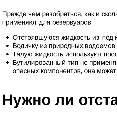
Прежде чем разобраться, как и скол
применяют для резервуаров:
Отстоявшуюся жидкость из-под 
Водичку из природных водоемов 
Талую жидкость используют после
Бутилированный тип не применяю
опасных компонентов, она может
Нужно ли отст