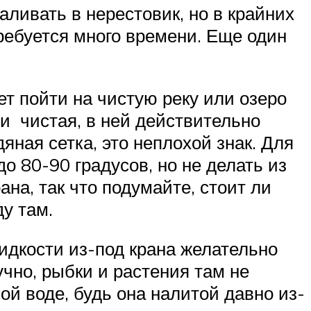
аливать в нерестовик, но в крайних
ребуется много времени. Еще один
ет пойти на чистую реку или озеро
сли чистая, в ней действительно
яная сетка, это неплохой знак. Для
о 80-90 градусов, но не делать из
на, так что подумайте, стоит ли
ду там.
идкости из-под крана желательно
чно, рыбки и растения там не
ной воде, будь она налитой давно из-