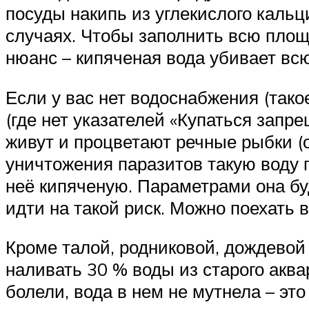
посуды накипь из углекислого кальц
случаях. Чтобы заполнить всю площ
нюанс – кипяченая вода убивает вс
Если у вас нет водоснабжения (тако
(где нет указателей «Купаться запре
живут и процветают речные рыбки (ок
уничтожения паразитов такую воду п
неё кипяченую. Параметрами она буд
идти на такой риск. Можно поехать в
Кроме талой, родниковой, дождевой
наливать 30 % воды из старого аква
болели, вода в нем не мутнела – это