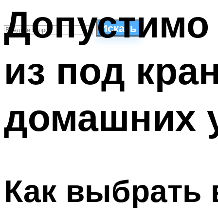
Допустимо 
Искать
из под кра
СТИЛИ ПЛАВАНЬЯ
ПЛАВАНЬЕ ДЛЯ ДЕТЕЙ
ПЛАВАНЬЕ ДЛЯ ПОХУДЕНИЯ
домашних 
БАССЕЙН ДЛЯ ДОМА
ОЧИСТКА БАССЕЙНОВ
МЕНЮ
Как выбрать 