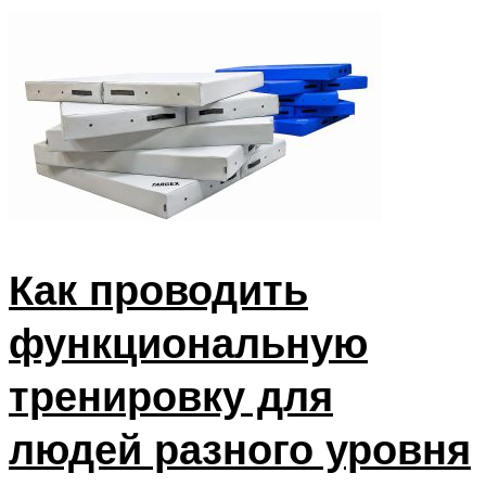
ПЛАВАНЬЕ ДЛЯ ДЕТЕЙ
ПЛАВАНЬЕ ДЛЯ ПОХУДЕНИЯ
БАССЕЙН ДЛЯ ДОМА
ОЧИСТКА БАССЕЙНОВ
МЕНЮ
Как проводить
функциональную
тренировку для
людей разного уровня