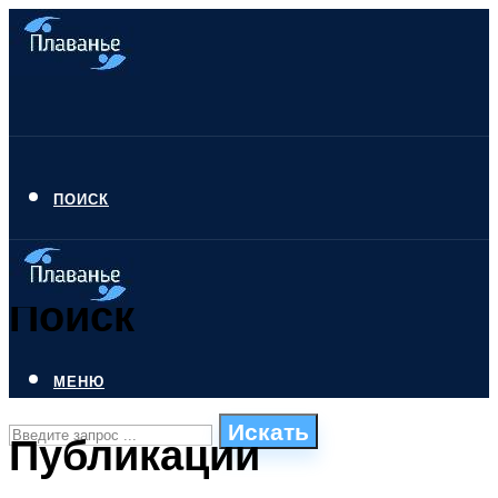
ПОИСК
Поиск
МЕНЮ
Искать
Публикации
СТИЛИ ПЛАВАНЬЯ