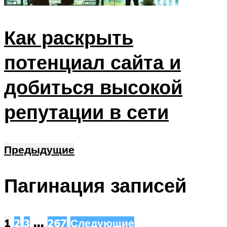
Как раскрыть
потенциал сайта и
добиться высокой
репутации в сети
Предыдущие
Пагинация записей
…
1
2
3
267
Следующие