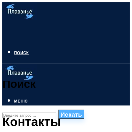
ПОИСК
Поиск
МЕНЮ
Искать
Контакты
СТИЛИ ПЛАВАНЬЯ