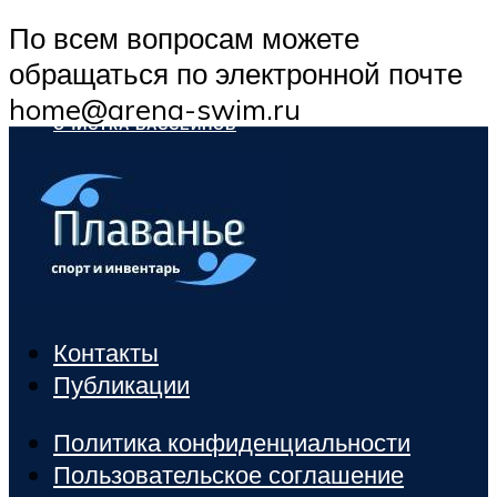
ПЛАВАНЬЕ ДЛЯ ДЕТЕЙ
По всем вопросам можете
ПЛАВАНЬЕ ДЛЯ ПОХУДЕНИЯ
обращаться по электронной почте
БАССЕЙН ДЛЯ ДОМА
home@arena-swim.ru
ОЧИСТКА БАССЕЙНОВ
МЕНЮ
Контакты
Публикации
Политика конфиденциальности
Пользовательское соглашение