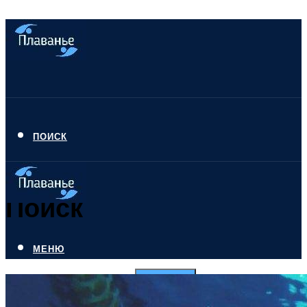
ПОИСК
Поиск
МЕНЮ
Искать