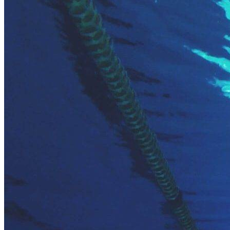
СТИЛИ ПЛАВАНЬЯ
ПЛАВАНЬЕ ДЛЯ ДЕТЕЙ
ПЛАВАНЬЕ ДЛЯ ПОХУДЕНИЯ
БАССЕЙН ДЛЯ ДОМА
ОЧИСТКА БАССЕЙНОВ
МЕНЮ