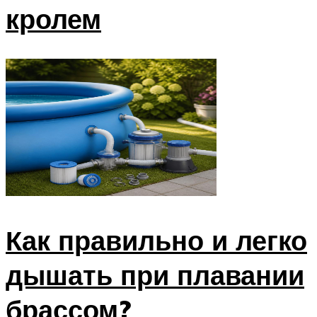
кролем
Как правильно и легко
дышать при плавании
брассом?