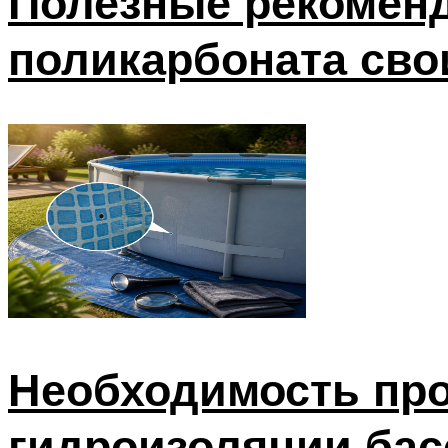
Полезные рекоменд
поликарбоната сво
Необходимость про
гидроизоляции бас