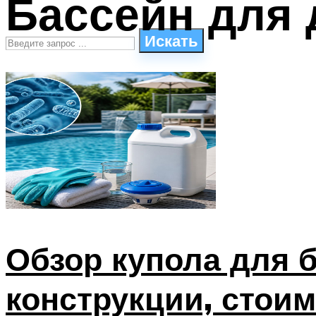
Бассейн для 
Искать
СТИЛИ ПЛАВАНЬЯ
ПЛАВАНЬЕ ДЛЯ ДЕТЕЙ
ПЛАВАНЬЕ ДЛЯ ПОХУДЕНИЯ
БАССЕЙН ДЛЯ ДОМА
ОЧИСТКА БАССЕЙНОВ
МЕНЮ
Обзор купола для 
конструкции, стои