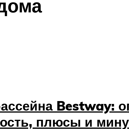
дома
бассейна Bestway: 
мость, плюсы и мин