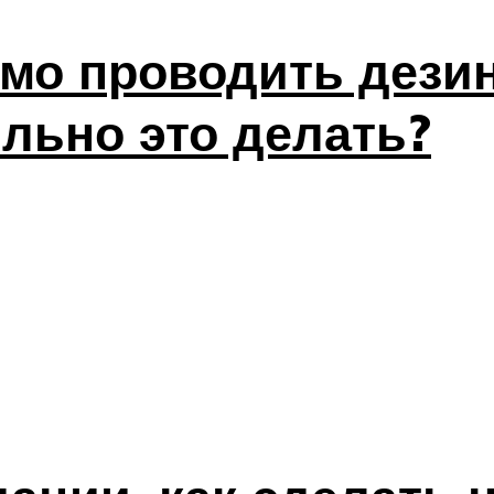
имо проводить дез
ильно это делать?