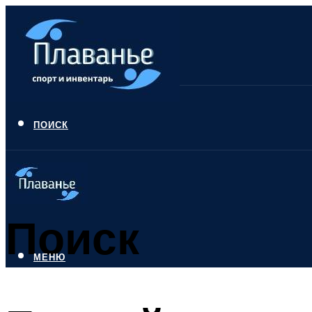
ПОИСК
Поиск
МЕНЮ