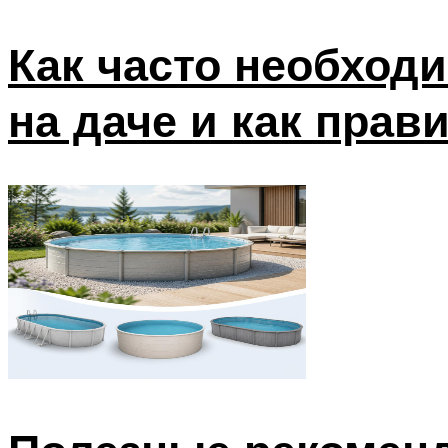
Как часто необход
на даче и как прав