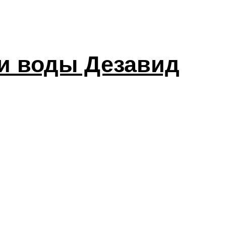
ки воды Дезавид