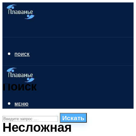
ПОИСК
Поиск
МЕНЮ
Искать
Несложная
СТИЛИ ПЛАВАНЬЯ