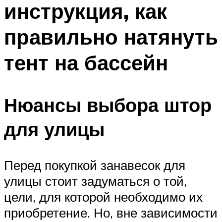
инструкция, как
ПЛАВАНЬЕ ДЛЯ ДЕТЕЙ
ПЛАВАНЬЕ ДЛЯ ПОХУДЕНИЯ
правильно натянуть
БАССЕЙН ДЛЯ ДОМА
тент на бассейн
ОЧИСТКА БАССЕЙНОВ
МЕНЮ
Нюансы выбора штор
для улицы
Перед покупкой занавесок для
улицы стоит задуматься о той,
цели, для которой необходимо их
приобретение. Но, вне зависимости