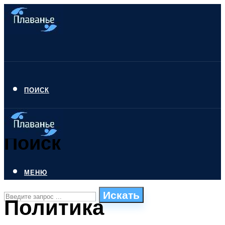
ПОИСК
Поиск
МЕНЮ
Искать
Политика
СТИЛИ ПЛАВАНЬЯ