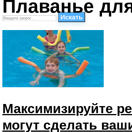
Плаванье для
Искать
СТИЛИ ПЛАВАНЬЯ
ПЛАВАНЬЕ ДЛЯ ДЕТЕЙ
ПЛАВАНЬЕ ДЛЯ ПОХУДЕНИЯ
БАССЕЙН ДЛЯ ДОМА
ОЧИСТКА БАССЕЙНОВ
МЕНЮ
Максимизируйте ре
могут сделать ваш