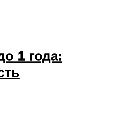
о 1 года:
сть