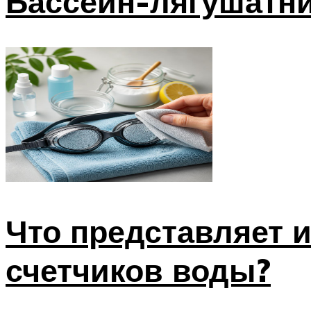
Бассейн-лягушатни
Что представляет и
счетчиков воды?