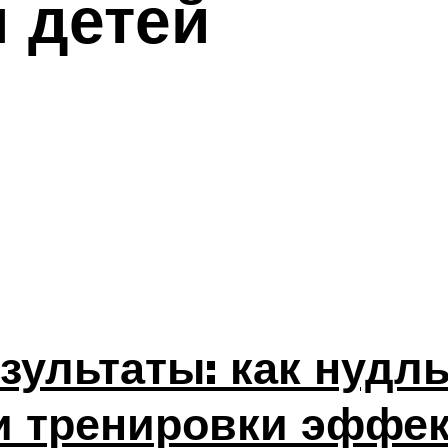
 детей
зультаты: как нудл
и тренировки эффе