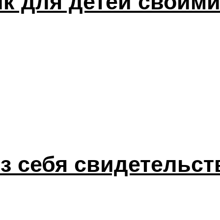
к для детей своими
з себя свидетельст