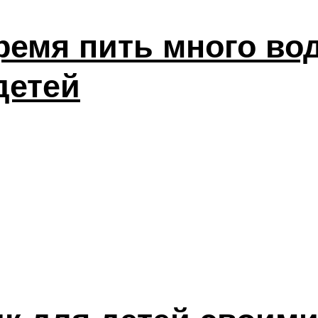
время пить много в
детей