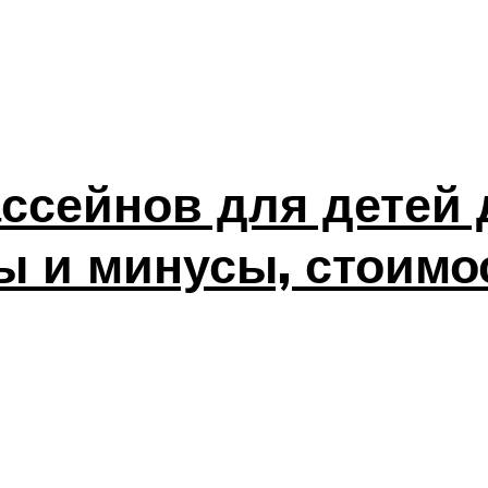
сейнов для детей д
ы и минусы, стоимо