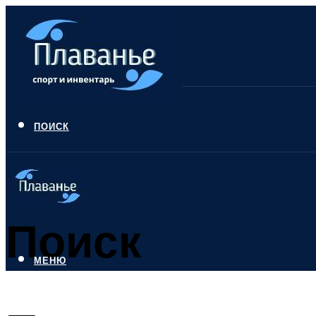
ПОИСК
Поиск
МЕНЮ