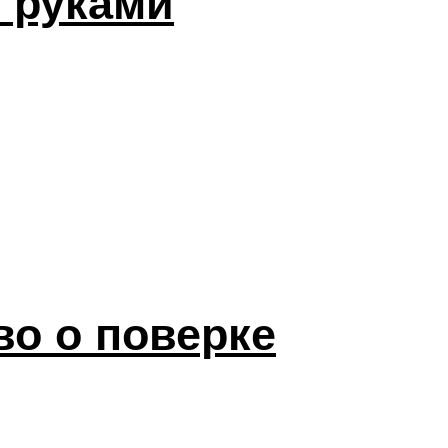
 руками
во о поверке