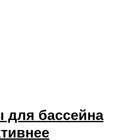
ы для бассейна
ктивнее