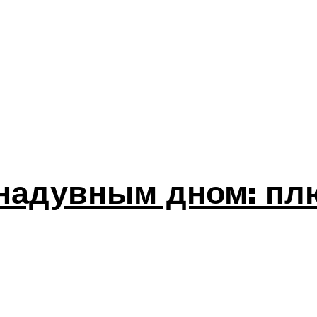
 надувным дном: п