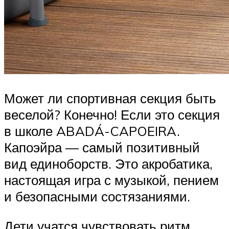
Может ли спортивная секция быть
веселой? Конечно! Если это секция
в школе ABADÁ-CAPOEIRA.
Капоэйра — самый позитивный
вид единоборств. Это акробатика,
настоящая игра с музыкой, пением
и безопасными состязаниями.
Дети учатся чувствовать ритм,