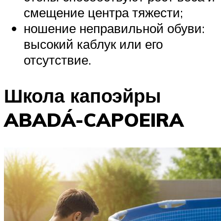
смещение центра тяжести;
ношение неправильной обуви:
высокий каблук или его
отсутствие.
Школа капоэйры
ABADÁ-CAPOEIRA