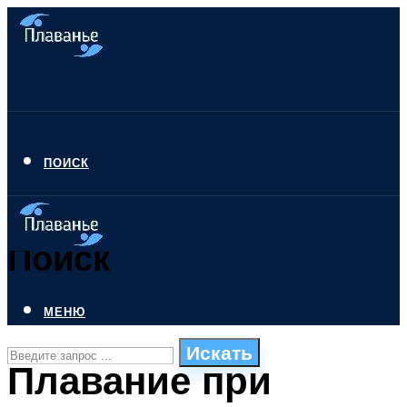
ПОИСК
Поиск
МЕНЮ
Искать
Плавание при
СТИЛИ ПЛАВАНЬЯ