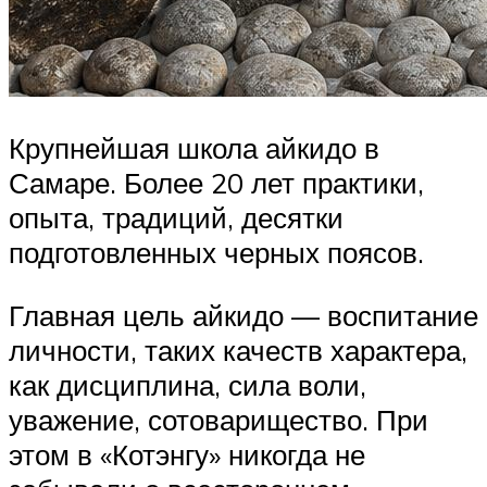
Крупнейшая школа айкидо в
Самаре. Более 20 лет практики,
опыта, традиций, десятки
подготовленных черных поясов.
Главная цель айкидо — воспитание
личности, таких качеств характера,
как дисциплина, сила воли,
уважение, сотоварищество. При
этом в «Котэнгу» никогда не