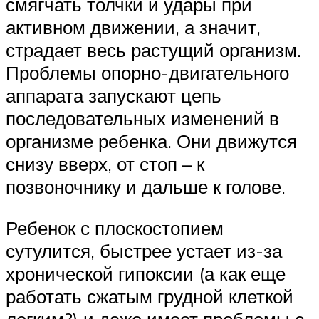
смягчать толчки и удары при
активном движении, а значит,
страдает весь растущий организм.
Проблемы опорно-двигательного
аппарата запускают цепь
последовательных изменений в
организме ребенка. Они движутся
снизу вверх, от стоп – к
позвоночнику и дальше к голове.
Ребенок с плоскостопием
сутулится, быстрее устает из-за
хронической гипоксии (а как еще
работать сжатым грудной клеткой
легким?) и даже имеет проблемы с