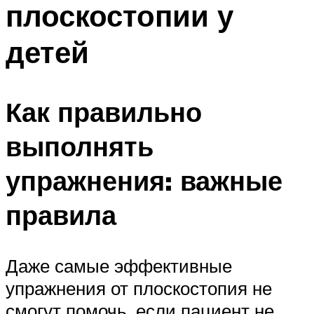
плоскостопии у
ПЛАВАНЬЕ ДЛЯ ДЕТЕЙ
ПЛАВАНЬЕ ДЛЯ ПОХУДЕНИЯ
детей
БАССЕЙН ДЛЯ ДОМА
ОЧИСТКА БАССЕЙНОВ
Как правильно
МЕНЮ
выполнять
упражнения: важные
правила
Даже самые эффективные
упражнения от плоскостопия не
смогут помочь, если пациент не