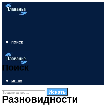
ПОИСК
Поиск
МЕНЮ
Искать
Разновидности
СТИЛИ ПЛАВАНЬЯ