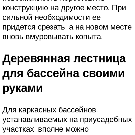
конструкцию на другое место. При
сильной необходимости ее
придется срезать, а на новом месте
вновь вмуровывать копыта.
Деревянная лестница
для бассейна своими
руками
Для каркасных бассейнов,
устанавливаемых на приусадебных
участках, вполне можно