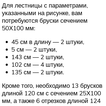
Для лестницы с параметрами,
указанными на рисунке, вам
потребуются бруски сечением
50Х100 мм:
45 см в длину — 2 штуки,
5 см — 2 штуки,
143 см — 2 штуки,
102 см — 4 штуки,
135 см — 2 штуки.
Кроме того, необходимо 13 брусков
длиной 120 см с сечением 25Х100
мм, а также 6 отрезков длиной 124