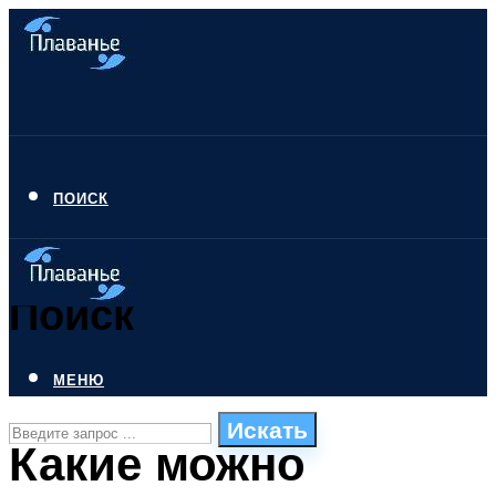
ПОИСК
Поиск
МЕНЮ
Искать
Какие можно
СТИЛИ ПЛАВАНЬЯ