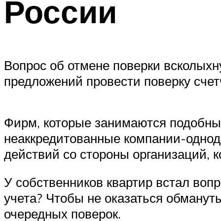
России
Вопрос об отмене поверки всколыхн
предложений провести поверку счетч
Фирм, которые занимаются подобным
неаккредитованные компании-однод
действий со стороны организаций, 
У собственников квартир встал вопр
учета? Чтобы не оказаться обманут
очередных поверок.