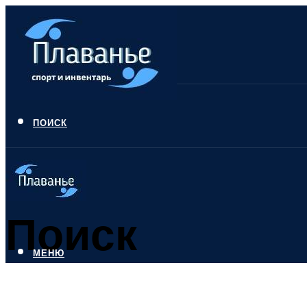
ПОИСК
Поиск
МЕНЮ