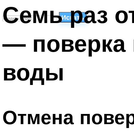
Семь раз о
Искать
— поверка 
СТИЛИ ПЛАВАНЬЯ
ПЛАВАНЬЕ ДЛЯ ДЕТЕЙ
ПЛАВАНЬЕ ДЛЯ ПОХУДЕНИЯ
воды
БАССЕЙН ДЛЯ ДОМА
ОЧИСТКА БАССЕЙНОВ
МЕНЮ
Отмена повер