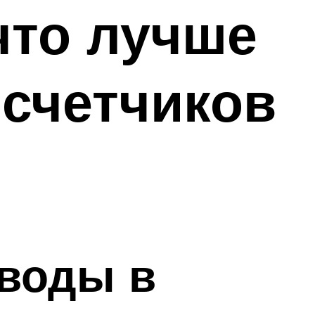
что лучше
 счетчиков
 воды в