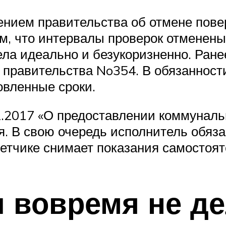
нием правительства об отмене пове
том, что интервалы проверок отменены
ла идеально и безукоризненно. Ране
 правительства No354. В обязанност
овленные сроки.
2.2017 «О предоставлении коммуналь
я. В свою очередь исполнитель обяз
етчике снимает показания самостоят
и вовремя не д