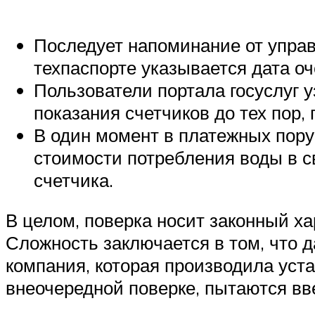
Последует напоминание от управ
техпаспорте указывается дата оч
Пользователи портала госуслуг 
показания счетчиков до тех пор,
В один момент в платежных пору
стоимости потребления воды в св
счетчика.
В целом, поверка носит законный х
Сложность заключается в том, что д
компания, которая производила уст
внеочередной поверке, пытаются вв