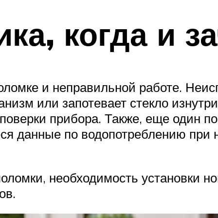
ка, когда и з
поломке и неправильной работе. Неи
анизм или запотевает стекло изнутри
 поверки прибора. Также, еще один п
еся данные по водопотреблению при 
оломки, необходимость установки но
ов.