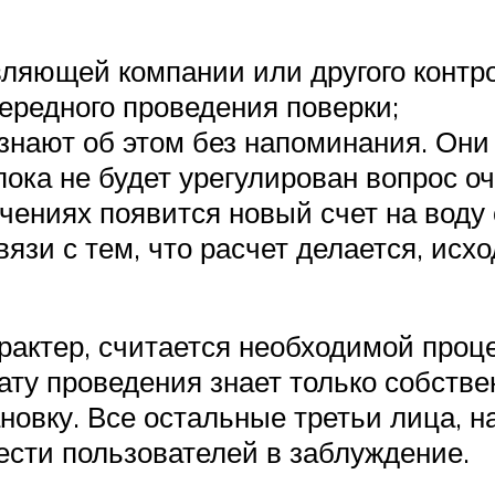
ляющей компании или другого контрол
ередного проведения поверки;
узнают об этом без напоминания. Они
 пока не будет урегулирован вопрос о
чениях появится новый счет на воду
язи с тем, что расчет делается, исх
арактер, считается необходимой про
ату проведения знает только собстве
ановку. Все остальные третьи лица, 
ести пользователей в заблуждение.