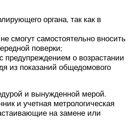
ирующего органа, так как в
 не смогут самостоятельно вносить
чередной поверки;
 с предупреждением о возрастании
одя из показаний общедомового
цедурой и вынужденной мерой.
нник и учетная метрологическая
настаивающие на замене или