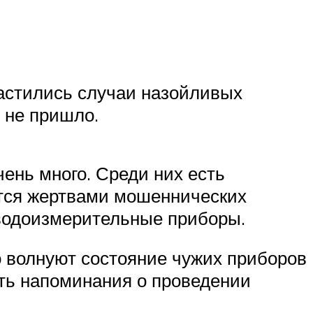
частились случаи назойливых
 не пришло.
ень много. Среди них есть
ятся жертвами мошеннических
 водоизмерительные приборы.
но волнуют состояние чужих приборов
ать напоминания о проведении