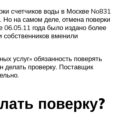
рки счетчиков воды в Москве No831
. Но на самом деле, отмена поверки
е 06.05.11 года было издано более
и собственников вменили
ных услуг» обязанность поверять
ан делать проверку. Поставщик
ельно.
елать поверку?