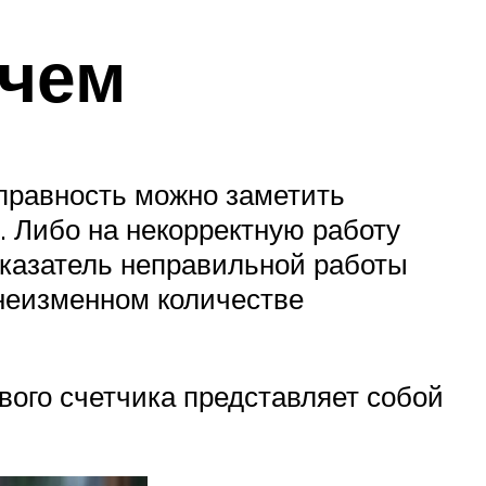
ачем
справность можно заметить
. Либо на некорректную работу
оказатель неправильной работы
неизменном количестве
вого счетчика представляет собой