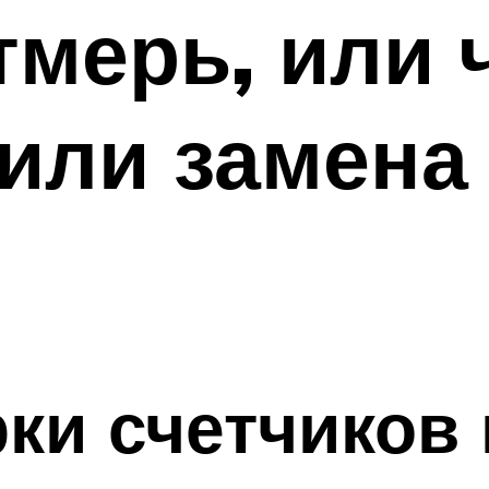
тмерь, или 
или замена
ки счетчиков