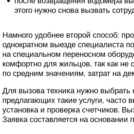
после возвращения водомера вы д
этого нужно снова вызвать сотруд
Намного удобнее второй способ: про
однократном выезде специалиста по
на специальном переносном оборудо
комфортно для жильцов, так как не
по средним значениям, затрат на д
Для вызова техника нужно выбрать о
предлагающих такие услуги, часто 
установка и проверка счетчиков. Вы
Заявка составляется на основании