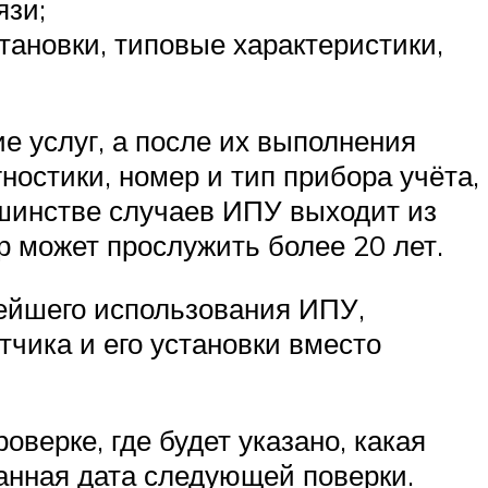
язи;
становки, типовые характеристики,
е услуг, а после их выполнения
ностики, номер и тип прибора учёта,
льшинстве случаев ИПУ выходит из
р может прослужить более 20 лет.
ейшего использования ИПУ,
чика и его установки вместо
верке, где будет указано, какая
анная дата следующей поверки.