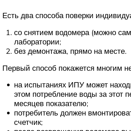
Есть два способа поверки индивиду
со снятием водомера (можно сам
лаборатории;
без демонтажа, прямо на месте.
Первый способ покажется многим н
на испытаниях ИПУ может находи
этом потребление воды за этот 
месяцев показателю;
потребитель должен вмонтироват
счетчик;