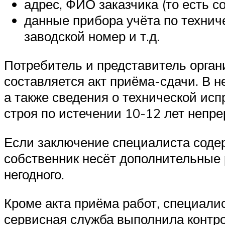
адрес, ФИО заказчика (то есть с
данные прибора учёта по техниче
заводской номер и т.д.
Потребитель и представитель орган
составляется акт приёма-сдачи. В н
а также сведения о технической исп
строя по истечении 10-12 лет непр
Если заключение специалиста соде
собственник несёт дополнительные 
негодного.
Кроме акта приёма работ, специалис
сервисная служба выполнила контро