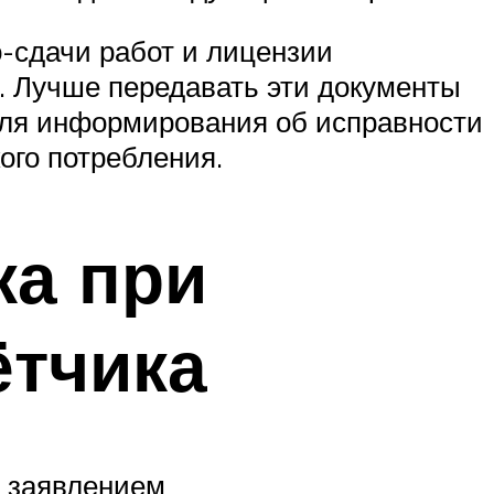
о-сдачи работ и лицензии
 Лучше передавать эти документы
для информирования об исправности
ого потребления.
ка при
ётчика
с заявлением