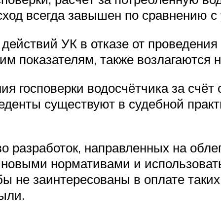
сход всегда завышен по сравнению 
действий УК в отказе от проведения 
им показателям, также возлагаются н
ия госповерки водосчётчика за счёт
еденты существуют в судебной практи
о разработок, направленных на обле
 новыми нормативами и использовать
 не заинтересованы в оплате таких 
ыли.