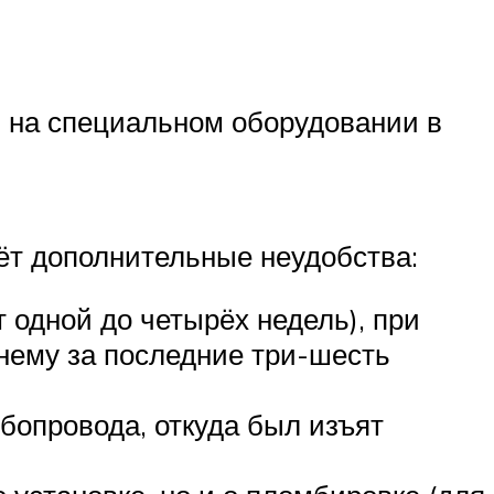
и на специальном оборудовании в
ёт дополнительные неудобства:
 одной до четырёх недель), при
днему за последние три-шесть
бопровода, откуда был изъят