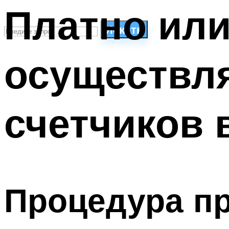
Платно или
Искать
осуществля
СТИЛИ ПЛАВАНЬЯ
ПЛАВАНЬЕ ДЛЯ ДЕТЕЙ
ПЛАВАНЬЕ ДЛЯ ПОХУДЕНИЯ
счетчиков 
БАССЕЙН ДЛЯ ДОМА
ОЧИСТКА БАССЕЙНОВ
МЕНЮ
Процедура п