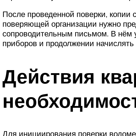
После проведенной поверки, копии с
поверяющей организации нужно пре
сопроводительным письмом. В нём 
приборов и продолжении начислять 
Действия кв
необходимост
Для инициирования поверки водомер