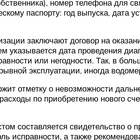
обственника), номер телефона для св
скому паспорту: год выпуска, дата у
изации заключают договор на оказани
ем указывается дата проведения диаг
равности или негодности. Так, в бо
ерывной эксплуатации, иногда водоме
ржит отметку о невозможности дальн
расходы по приобретению нового счет
том составляется свидетельство о про
ль исправности, а также рекомендов