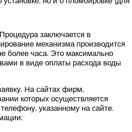
 установке, но и о пломбировке (для
 Процедура заключается в
стирование механизма производится
е более часа. Это максимально
твами в виде оплаты расхода воды
заявку. На сайтах фирм,
вании которых осуществляется
телефону, указанному на сайте.
мации: