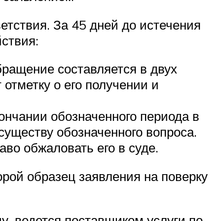
етствия. За 45 дней до истечения
ствия:
бращение составляется в двух
 отметку о его получении и
ончании обозначенного периода в
существу обозначенного вопроса.
во обжаловать его в суде.
орой образец заявления на поверку
ду, ведется поставщиком услуги по