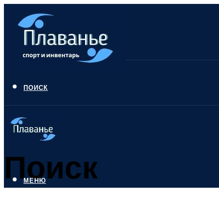
ПОИСК
Поиск
МЕНЮ