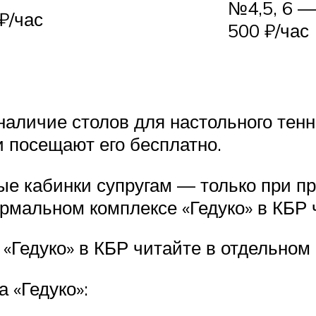
№4,5, 6 
час
500 ₽/час
аличие столов для настольного тенни
 посещают его бесплатно.
ые кабинки супругам — только при п
ермальном комплексе «Гедуко» в КБР 
«Гедуко» в КБР читайте в отдельном
 «Гедуко»: