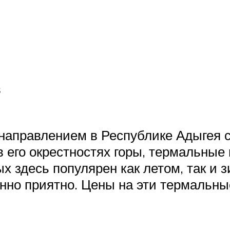
в
аправлением в Республике Адыгея с
в его окрестностях горы, термальные
х здесь популярен как летом, так и 
но приятно. Цены на эти термальные