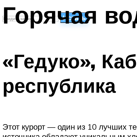
Горячая во
Искать
СТИЛИ ПЛАВАНЬЯ
ПЛАВАНЬЕ ДЛЯ ДЕТЕЙ
«Гедуко», Ка
ПЛАВАНЬЕ ДЛЯ ПОХУДЕНИЯ
БАССЕЙН ДЛЯ ДОМА
ОЧИСТКА БАССЕЙНОВ
республика
МЕНЮ
Этот курорт — один из 10 лучших т
источника обладают уникальным хл