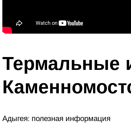
Термальные 
Каменномостс
Адыгея: полезная информация