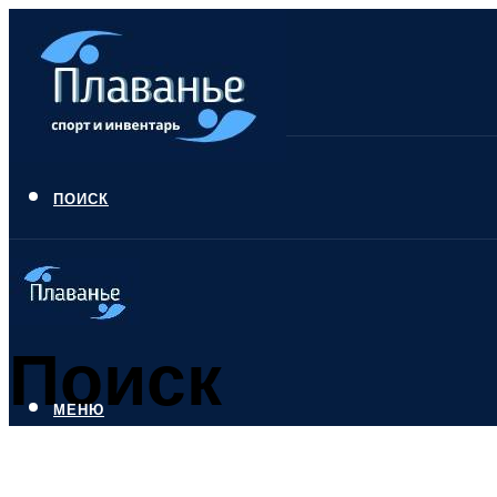
ПОИСК
Поиск
МЕНЮ