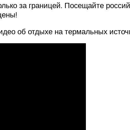
лько за границей. Посещайте россий
цены!
идео об отдыхе на термальных источн