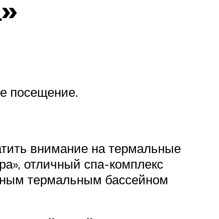
а»
ое посещение.
атить внимание на термальные
ра», отличный спа-комплекс
ьным термальным бассейном