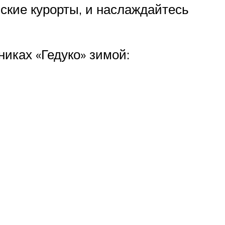
ские курорты, и наслаждайтесь
иках «Гедуко» зимой: