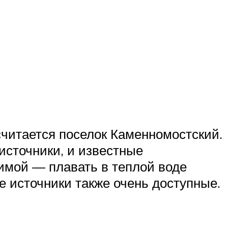
читается поселок Каменномостский.
 источники, и известные
зимой — плавать в теплой воде
 источники также очень доступные.