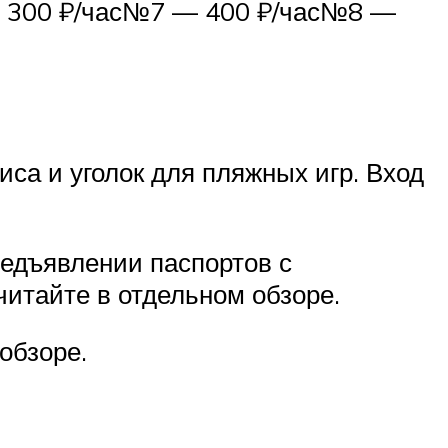
— 300 ₽/час№7 — 400 ₽/час№8 —
са и уголок для пляжных игр. Вход
редъявлении паспортов с
читайте в отдельном обзоре.
 обзоре.