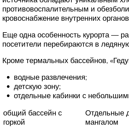
противовоспалительным и обезболи
кровоснабжение внутренних органов
Еще одна особенность курорта — раз
посетители перебираются в ледяную
Кроме термальных бассейнов, «Гедук
водные развлечения;
детскую зону;
отдельные кабинки с небольшим
общий бассейн с
Отдельные д
горкой
мангалом