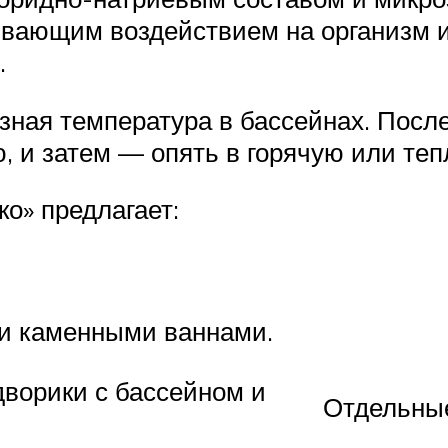
вающим воздействием на организм и
.
ная температура в бассейнах. После 
, и затем — опять в горячую или теп
о» предлагает:
и каменными ваннами.
ворики с бассейном и
Отдельные