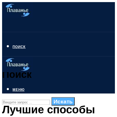
ПОИСК
Поиск
МЕНЮ
Искать
Лучшие способы
СТИЛИ ПЛАВАНЬЯ