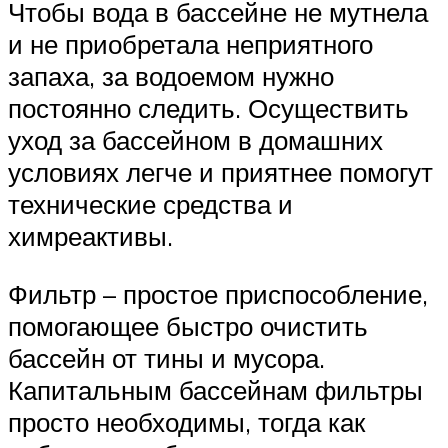
Чтобы вода в бассейне не мутнела
и не приобретала неприятного
запаха, за водоемом нужно
постоянно следить. Осуществить
уход за бассейном в домашних
условиях легче и приятнее помогут
технические средства и
химреактивы.
Фильтр – простое приспособление,
помогающее быстро очистить
бассейн от тины и мусора.
Капитальным бассейнам фильтры
просто необходимы, тогда как