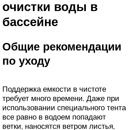
очистки воды в
ПЛАВАНЬЕ ДЛЯ ДЕТЕЙ
ПЛАВАНЬЕ ДЛЯ ПОХУДЕНИЯ
бассейне
БАССЕЙН ДЛЯ ДОМА
ОЧИСТКА БАССЕЙНОВ
Общие рекомендации
МЕНЮ
по уходу
Поддержка емкости в чистоте
требует много времени. Даже при
использовании специального тента
все равно в водоем попадают
ветки, наносятся ветром листья,