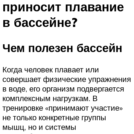
приносит плавание
ПЛАВАНЬЕ ДЛЯ ДЕТЕЙ
ПЛАВАНЬЕ ДЛЯ ПОХУДЕНИЯ
в бассейне?
БАССЕЙН ДЛЯ ДОМА
ОЧИСТКА БАССЕЙНОВ
Чем полезен бассейн
МЕНЮ
Когда человек плавает или
совершает физические упражнения
в воде, его организм подвергается
комплексным нагрузкам. В
тренировке «принимают участие»
не только конкретные группы
мышц, но и системы