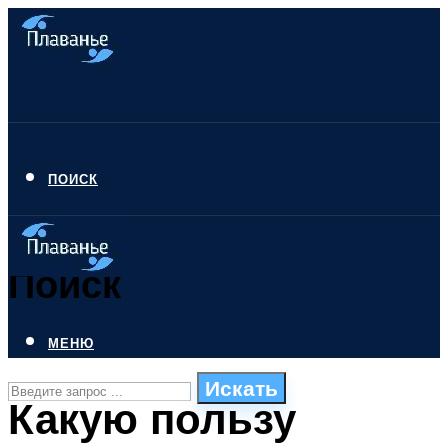
ПОИСК
Поиск
МЕНЮ
Искать
Какую пользу
СТИЛИ ПЛАВАНЬЯ