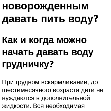
новорожденным
ПЛАВАНЬЕ ДЛЯ ДЕТЕЙ
ПЛАВАНЬЕ ДЛЯ ПОХУДЕНИЯ
давать пить воду?
БАССЕЙН ДЛЯ ДОМА
ОЧИСТКА БАССЕЙНОВ
Как и когда можно
МЕНЮ
начать давать воду
грудничку?
При грудном вскармливании, до
шестимесячного возраста дети не
нуждаются в дополнительной
жидкости. Вся необходимая