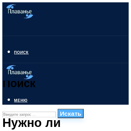
ПОИСК
Поиск
МЕНЮ
Искать
Нужно ли
СТИЛИ ПЛАВАНЬЯ