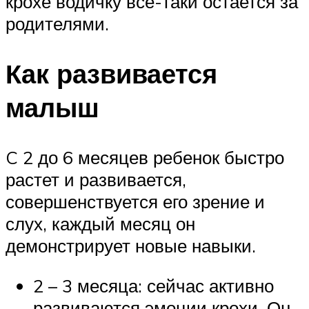
крохе водичку все-таки остается за
родителями.
Как развивается
малыш
C 2 до 6 месяцев ребенок быстро
растет и развивается,
совершенствуется его зрение и
слух, каждый месяц он
демонстрирует новые навыки.
2 – 3 месяца: сейчас активно
развиваются эмоции крохи. Он