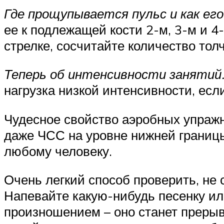
Где прощупывается пульс и как ег
ее к подлежащей кости 2-м, 3-м и 4
стрелке, сосчитайте количество толч
Теперь об интенсивности занятий
нагрузка низкой интенсивности, есл
Чудесное свойство аэробных упражн
даже ЧСС на уровне нижней границ
любому человеку.
Очень легкий способ проверить, не
Напевайте какую-нибудь песенку или
произношением – оно станет прерыв