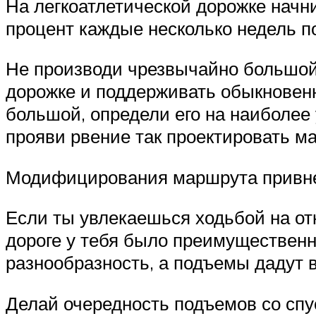
На легкоатлетической дорожке начни
процент каждые несколько недель п
Не производи чрезвычайно большой 
дорожке и поддерживать обыкновен
большой, определи его на наиболее
прояви рвение так проектировать м
Модифицирования маршрута привнес
Если ты увлекаешься ходьбой на от
дороге у тебя было преимуществен
разнообразность, а подъемы дадут 
Делай очередность подъемов со спу