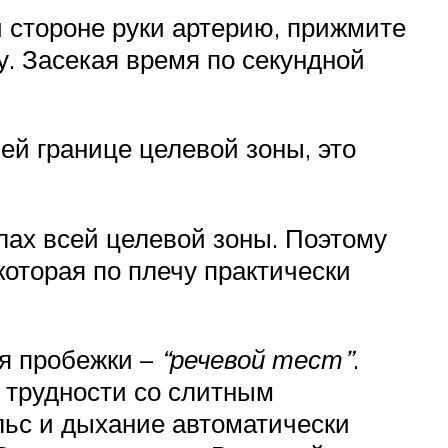
 стороне руки артерию, прижмите
у. Засекая время по секундной
ей границе целевой зоны, это
лах всей целевой зоны. Поэтому
 которая по плечу практически
мя пробежки –
“речевой тест”
.
я трудности со слитным
льс и дыхание автоматически