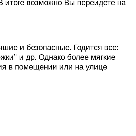
В итоге возможно Вы перейдете на
шие и безопасные. Годится все:
жки” и др. Однако более мягкие
тия в помещении или на улице