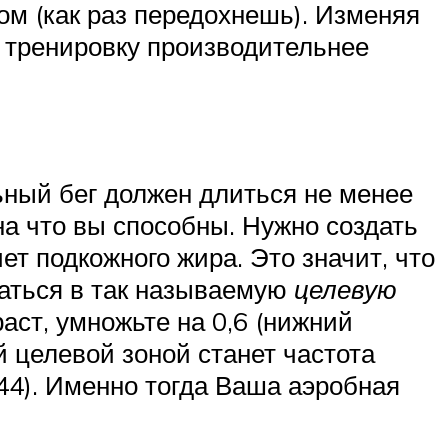
ом (как раз передохнешь). Изменяя
а тренировку производительнее
ьный бег должен длиться не менее
на что вы способны. Нужно создать
ет подкожного жира. Это значит, что
ваться в так называемую
целевую
аст, умножьте на 0,6 (нижний
й целевой зоной станет частота
44). Именно тогда Ваша аэробная