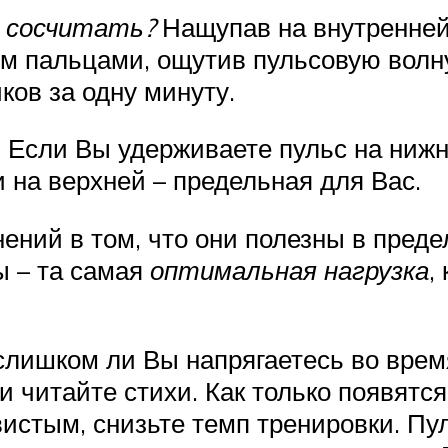
о сосчитать?
Нащупав на внутренней
-м пальцами, ощутив пульсовую волн
ков за одну минуту.
.
Если Вы удерживаете пульс на нижн
и на верхней – предельная для Вас.
ений в том, что они полезны в преде
ы – та самая
оптимальная нагрузка
,
 слишком ли Вы напрягаетесь во вре
 читайте стихи. Как только появятс
истым, снизьте темп тренировки. Пу