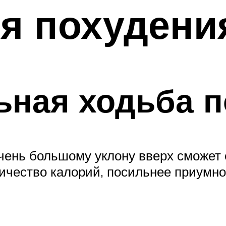
я похудени
ная ходьба п
чень большому уклону вверх сможет 
чество калорий, посильнее приумно