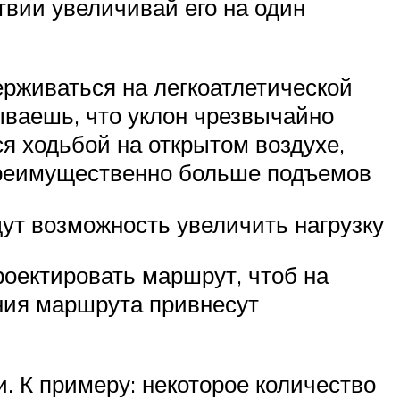
твии увеличивай его на один
ерживаться на легкоатлетической
ваешь, что уклон чрезвычайно
я ходьбой на открытом воздухе,
 преимущественно больше подъемов
т возможность увеличить нагрузку
роектировать маршрут, чтоб на
ния маршрута привнесут
 К примеру: некоторое количество