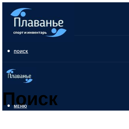
ПОИСК
Поиск
МЕНЮ