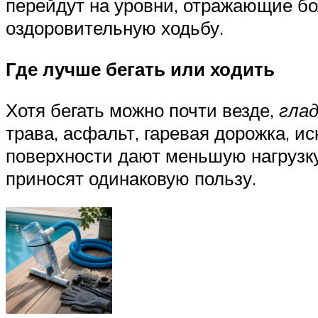
перейдут на уровни, отражающие бо
оздоровительную ходьбу.
Где лучше бегать или ходить
Хотя бегать можно почти везде,
глад
трава, асфальт, гаревая дорожка, и
поверхности дают меньшую нагрузку
приносят одинаковую пользу.