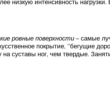
лее низкую интенсивность нагрузки. 
кие ровные поверхности
– самые луч
скусственное покрытие, “бегущие доро
 на суставы ног, чем твердые. Заня