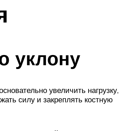
я
о уклону
основательно увеличить нагрузку,
жать силу и закреплять костную