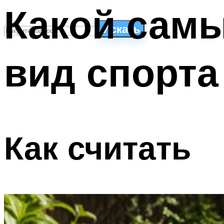
Какой самы
Искать
вид спорта
СТИЛИ ПЛАВАНЬЯ
ПЛАВАНЬЕ ДЛЯ ДЕТЕЙ
ПЛАВАНЬЕ ДЛЯ ПОХУДЕНИЯ
БАССЕЙН ДЛЯ ДОМА
ОЧИСТКА БАССЕЙНОВ
Как считать
МЕНЮ