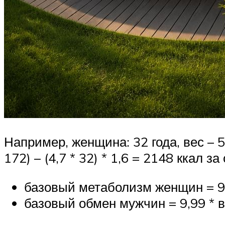
Например, женщина: 32 года, вес – 54 
172) – (4,7 * 32) * 1,6 = 2148 ккал за 
базовый метаболизм женщин = 9,99 
базовый обмен мужчин = 9,99 * вес