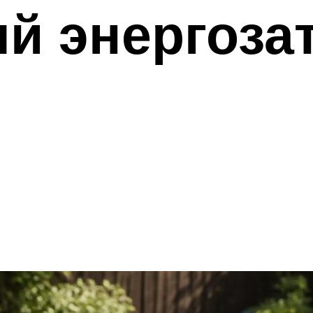
й энергоза