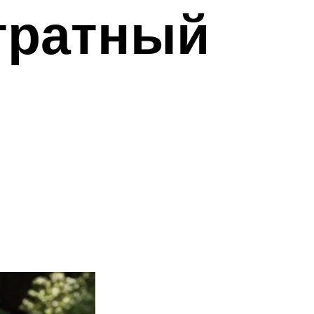
тратный