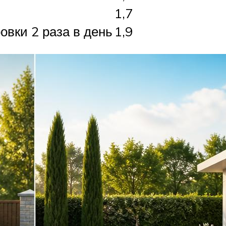
1,7
овки 2 раза в день
1,9