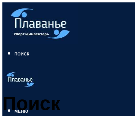
ПОИСК
Поиск
МЕНЮ