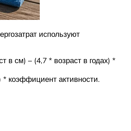
ергозатрат используют
 в см) – (4,7 * возраст в годах) *
ст) * коэффициент активности.