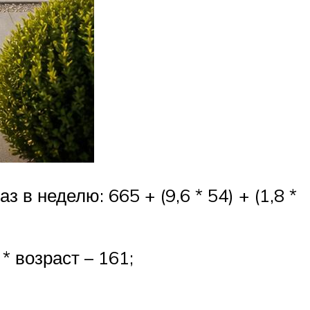
з в неделю: 665 + (9,6 * 54) + (1,8 *
* возраст – 161;