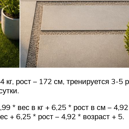
кг, рост – 172 см, тренируется 3-5 ра
сутки.
* вес в кг + 6,25 * рост в см – 4,92 
 + 6,25 * рост – 4,92 * возраст + 5.