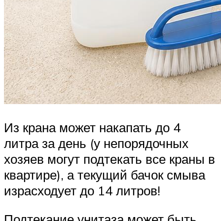
Из крана может накапать до 4
литра за день (у непорядочных
хозяев могут подтекать все краны в
квартире), а текущий бачок смыва
израсходует до 14 литров!
Подтекание унитаза может быть