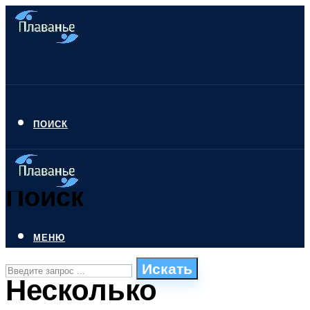
ПОИСК
Поиск
МЕНЮ
Искать
Несколько
СТИЛИ ПЛАВАНЬЯ