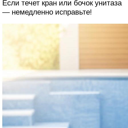
Если течет кран или бочок унитаза
— немедленно исправьте!