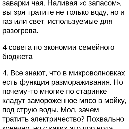
заварки чая. Наливая «с запасом»,
вы зря тратите не только воду, но и
газ или свет, используемые для
разогрева.
4 совета по экономии семейного
бюджета
4. Все знают, что в микроволновках
есть функция размораживания. Но
почему-то многие по старинке
кладут замороженное мясо в мойку,
под струю воды. Мол, зачем
тратить электричество? Похвально,
конечно, но с каких это пор вода