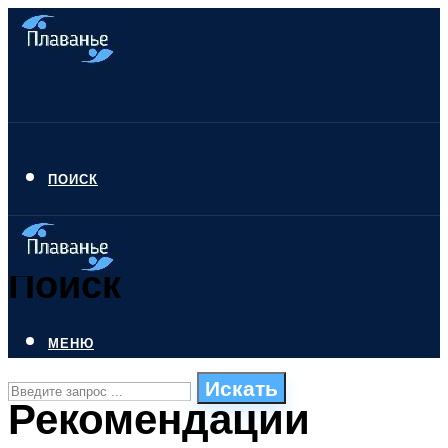
ПОИСК
Поиск
МЕНЮ
Искать
Рекомендации
СТИЛИ ПЛАВАНЬЯ