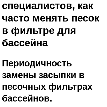
специалистов, как
ПЛАВАНЬЕ ДЛЯ ДЕТЕЙ
ПЛАВАНЬЕ ДЛЯ ПОХУДЕНИЯ
часто менять песок
БАССЕЙН ДЛЯ ДОМА
в фильтре для
ОЧИСТКА БАССЕЙНОВ
бассейна
МЕНЮ
Периодичность
замены засыпки в
песочных фильтрах
бассейнов.