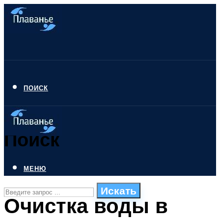
ПОИСК
Поиск
МЕНЮ
Искать
Очистка воды в
СТИЛИ ПЛАВАНЬЯ