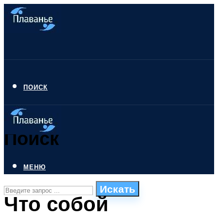
ПОИСК
Поиск
МЕНЮ
Искать
Что собой
СТИЛИ ПЛАВАНЬЯ