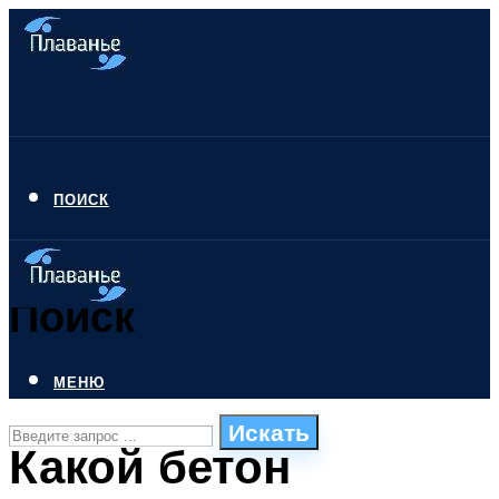
ПОИСК
Поиск
МЕНЮ
Искать
Какой бетон
СТИЛИ ПЛАВАНЬЯ