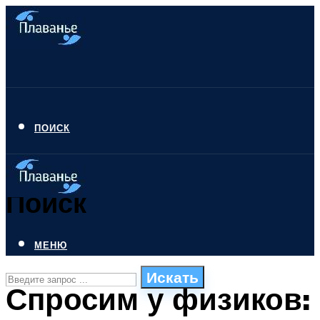
ПОИСК
Поиск
МЕНЮ
Искать
Спросим у физиков:
СТИЛИ ПЛАВАНЬЯ