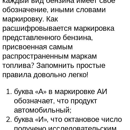
каждый вид бензина имеет свое
обозначение, иными словами
маркировку. Как
расшифровывается маркировка
представленного бензина,
присвоенная самым
распространенным маркам
топлива? Запомнить простые
правила довольно легко!
буква «А» в маркировке АИ
обозначает, что продукт
автомобильный;
буква «И», что октановое число
получено исследовательским