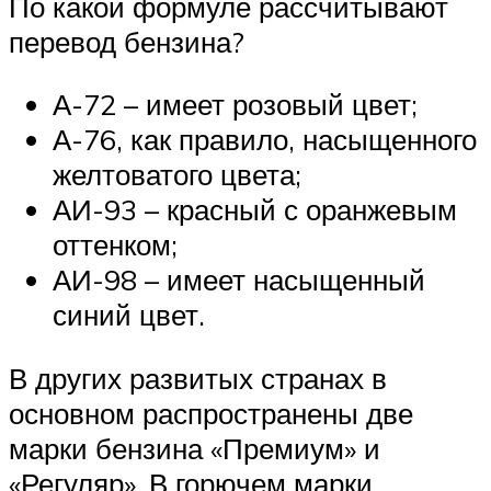
По какой формуле рассчитывают
перевод бензина?
А-72 – имеет розовый цвет;
А-76, как правило, насыщенного
желтоватого цвета;
АИ-93 – красный с оранжевым
оттенком;
АИ-98 – имеет насыщенный
синий цвет.
В других развитых странах в
основном распространены две
марки бензина «Премиум» и
«Регуляр». В горючем марки