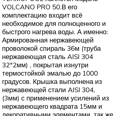
VOLCANO PRO 50.В его
комплектацию входит всё
необходимое для полноценного и
быстрого нагрева воды. А именно:
Армированная нержавеющей
проволокой спираль 36м (труба
нержавеющая сталь AISI 304
32*2мм) , покрытая изнутри
термостойкой эмалью до 1000
градусов. Крышка выполнена из
нержавеющей стали AISI 304,
(3мм) с применением усилений из
нержавеющего квадрата 15мм и
декоративными элементами, так же