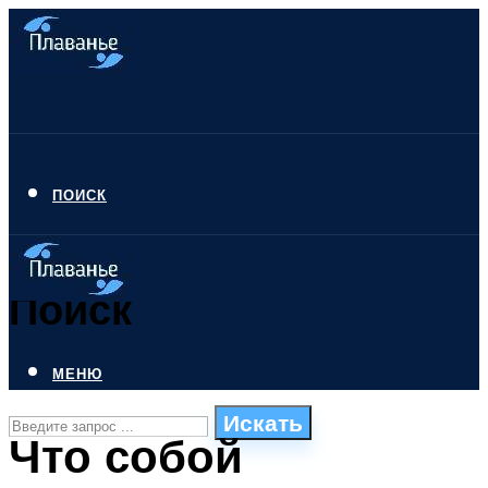
ПОИСК
Поиск
МЕНЮ
Искать
Что собой
СТИЛИ ПЛАВАНЬЯ