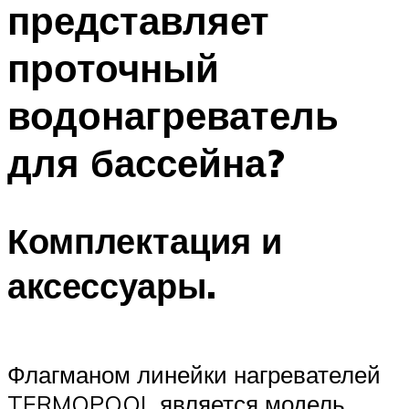
представляет
ПЛАВАНЬЕ ДЛЯ ДЕТЕЙ
ПЛАВАНЬЕ ДЛЯ ПОХУДЕНИЯ
проточный
БАССЕЙН ДЛЯ ДОМА
водонагреватель
ОЧИСТКА БАССЕЙНОВ
для бассейна?
МЕНЮ
Комплектация и
аксессуары.
Флагманом линейки нагревателей
TERMOPOOL является модель