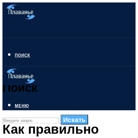
ПОИСК
Поиск
МЕНЮ
Искать
Как правильно
СТИЛИ ПЛАВАНЬЯ