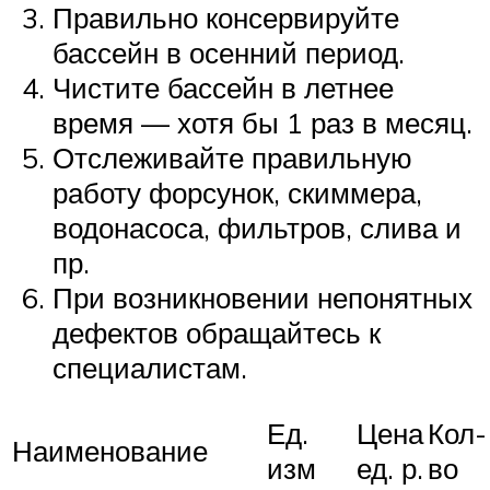
Правильно консервируйте
бассейн в осенний период.
Чистите бассейн в летнее
время — хотя бы 1 раз в месяц.
Отслеживайте правильную
работу форсунок, скиммера,
водонасоса, фильтров, слива и
пр.
При возникновении непонятных
дефектов обращайтесь к
специалистам.
Ед.
Цена
Кол-
Наименование
изм
ед. р.
во