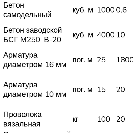
Бетон
куб. м
1000
0.6
самодельный
Бетон заводской
куб. м
4000
10
БСГ М250, В-20
Арматура
пог. м
25
180
диаметром 16 мм
Арматура
пог. м
15
20
диаметром 10 мм
Проволока
кг
100
20
вязальная