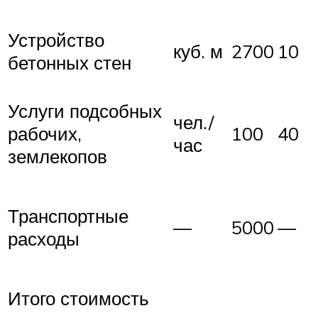
Устройство
куб. м
2700
10
бетонных стен
Услуги подсобных
чел./
рабочих,
100
40
час
землекопов
Транспортные
—
5000
—
расходы
Итого стоимость