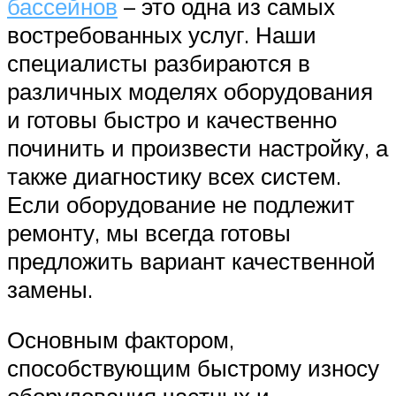
бассейнов
– это одна из самых
востребованных услуг. Наши
специалисты разбираются в
различных моделях оборудования
и готовы быстро и качественно
починить и произвести настройку, а
также диагностику всех систем.
Если оборудование не подлежит
ремонту, мы всегда готовы
предложить вариант качественной
замены.
Основным фактором,
способствующим быстрому износу