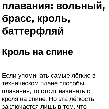
плавания: вольный,
ПЛАВАНЬЕ ДЛЯ ДЕТЕЙ
ПЛАВАНЬЕ ДЛЯ ПОХУДЕНИЯ
брасс, кроль,
БАССЕЙН ДЛЯ ДОМА
баттерфляй
ОЧИСТКА БАССЕЙНОВ
МЕНЮ
Кроль на спине
Если упоминать самые лёгкие в
техническом плане способы
плавания, то стоит начинать с
кроля на спине. Но эта лёгкость
заключается лишь в том, что