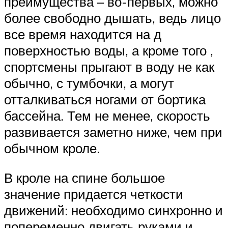
преимущества – во-первых, можно
более свободно дышать, ведь лицо
все время находится на д
поверхностью воды, а кроме того ,
спортсмены прыгают в воду не как
обычно, с тумбочки, а могут
отталкиваться ногами от бортика
бассейна. Тем не менее, скорость
развивается заметно ниже, чем при
обычном кроле.
В кроле на спине большое
значение придается четкости
движений: необходимо синхронно и
попеременно двигать руками и