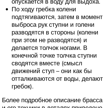
опускается в воду для выдоха.
По ходу гребка колени
подтягиваются, затем в момент
выброса рук ступни и голени
разводятся в стороны (колени
при этом не разводятся) и
делается толчок ногами. В
конечной точке толчка ступни
сводятся вместе (смысл
движений ступ – они как бы
отталкиваются от воды, делают
гребок).
Более подробное описание брасса
и его техники в деталях приведено