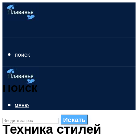
ПОИСК
Поиск
МЕНЮ
Искать
Техника стилей
СТИЛИ ПЛАВАНЬЯ