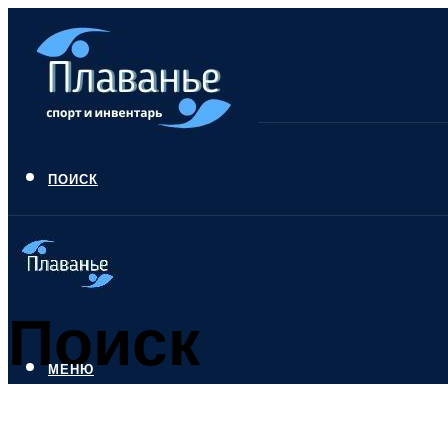
ПОИСК
Поиск
МЕНЮ