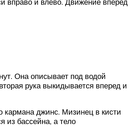
си вправо и влево. Движение вперед
гнут. Она описывает под водой
 вторая рука выкидывается вперед и
о кармана джинс. Мизинец в кисти
 из бассейна, а тело