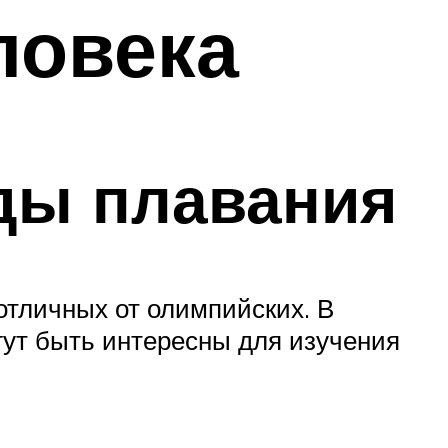
ловека
ды плавания
отличных от олимпийских. В
гут быть интересны для изучения