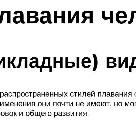
лавания че
икладные) ви
распространенных стилей плавания 
именения они почти не имеют, но мо
овок и общего развития.