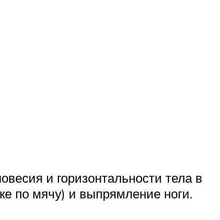
овесия и горизонтальности тела в
нке по мячу) и выпрямление ноги.