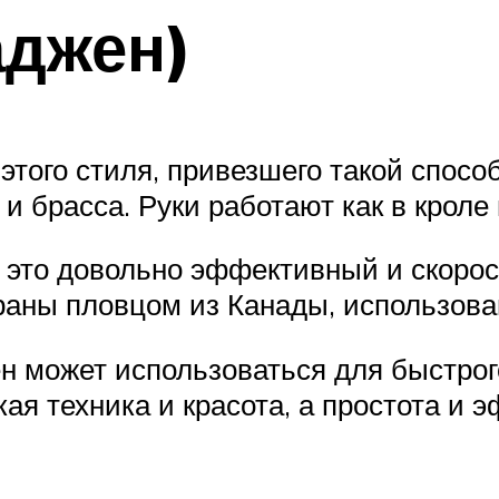
аджен)
этого стиля, привезшего такой спос
 брасса. Руки работают как в кроле н
 это довольно эффективный и скорос
аны пловцом из Канады, использова
ен может использоваться для быстро
ая техника и красота, а простота и