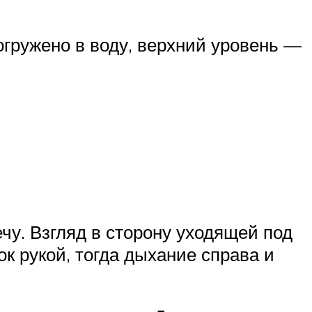
огружено в воду, верхний уровень —
чу. Взгляд в сторону уходящей под
к рукой, тогда дыхание справа и