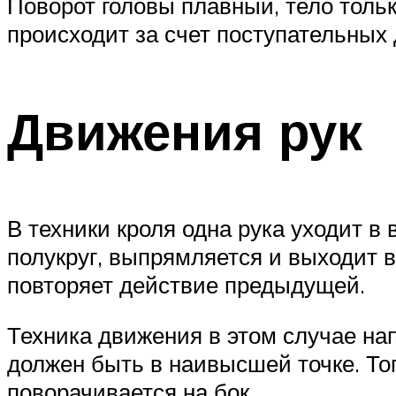
Поворот головы плавный, тело толь
происходит за счет поступательных
Движения рук
В техники кроля одна рука уходит в 
полукруг, выпрямляется и выходит 
повторяет действие предыдущей.
Техника движения в этом случае на
должен быть в наивысшей точке. Тог
поворачивается на бок.