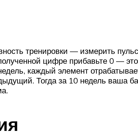
ность тренировки — измерить пульс 
 полученной цифре прибавьте 0 — это 
недель, каждый элемент отрабатывае
дыдущий. Тогда за 10 недель ваша б
ма.
ия