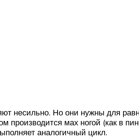
яют несильно. Но они нужны для равн
ом производится мах ногой (как в пи
выполняет аналогичный цикл.