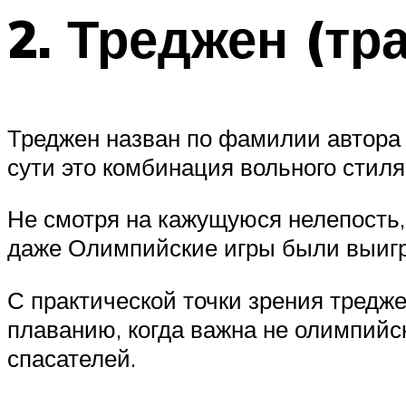
2. Треджен (тр
Треджен назван по фамилии автора 
сути это комбинация вольного стиля и
Не смотря на кажущуюся нелепость,
даже Олимпийские игры были выигр
С практической точки зрения тредж
плаванию, когда важна не олимпийск
спасателей.