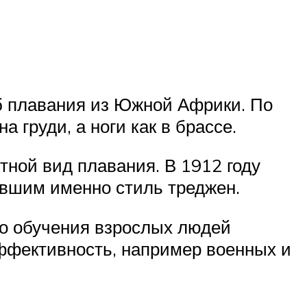
об плавания из Южной Африки. По
а груди, а ноги как в брассе.
тной вид плавания. В 1912 году
вшим именно стиль треджен.
го обучения взрослых людей
 эффективность, например военных и