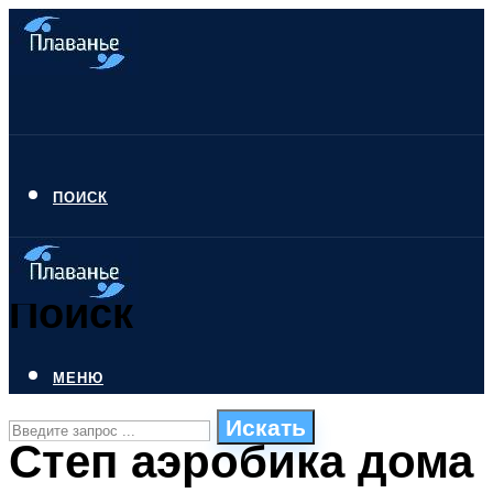
ПОИСК
Поиск
МЕНЮ
Искать
Степ аэробика дома
СТИЛИ ПЛАВАНЬЯ