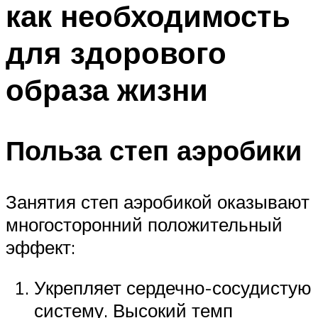
как необходимость
ПЛАВАНЬЕ ДЛЯ ДЕТЕЙ
ПЛАВАНЬЕ ДЛЯ ПОХУДЕНИЯ
для здорового
БАССЕЙН ДЛЯ ДОМА
образа жизни
ОЧИСТКА БАССЕЙНОВ
МЕНЮ
Польза степ аэробики
Занятия степ аэробикой оказывают
многосторонний положительный
эффект:
Укрепляет сердечно-сосудистую
систему. Высокий темп