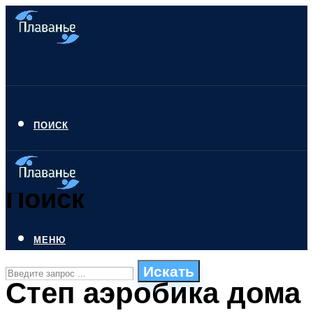
ПОИСК
Поиск
МЕНЮ
Искать
Степ аэробика дома
СТИЛИ ПЛАВАНЬЯ