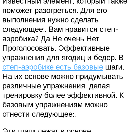
Известный элемент, который также
поможет разогреться. Для его
выполнения нужно сделать
следующее:. Вам нравится степ-
аэробика? Да Не очень Нет
Проголосовать. Эффективные
упражнения для ягодиц и бедер. В
степ-аэробике есть базовые
шаги.
На их основе можно придумывать
различные упражнения, делая
тренировку более эффективной. К
базовым упражнениям можно
отнести следующее:.
Эти шаги лежат в основе