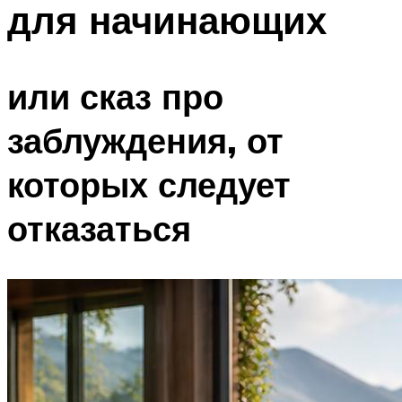
для начинающих
ПЛАВАНЬЕ ДЛЯ ДЕТЕЙ
ПЛАВАНЬЕ ДЛЯ ПОХУДЕНИЯ
БАССЕЙН ДЛЯ ДОМА
или сказ про
ОЧИСТКА БАССЕЙНОВ
заблуждения, от
МЕНЮ
которых следует
отказаться