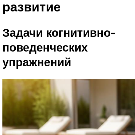
развитие
ПЛАВАНЬЕ ДЛЯ ДЕТЕЙ
ПЛАВАНЬЕ ДЛЯ ПОХУДЕНИЯ
БАССЕЙН ДЛЯ ДОМА
Задачи когнитивно-
ОЧИСТКА БАССЕЙНОВ
поведенческих
МЕНЮ
упражнений