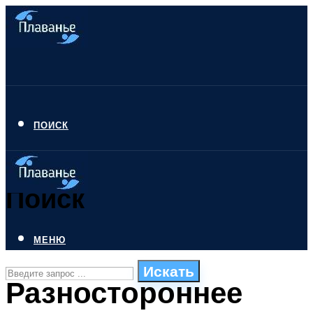
ПОИСК
Поиск
МЕНЮ
Искать
Разностороннее
СТИЛИ ПЛАВАНЬЯ