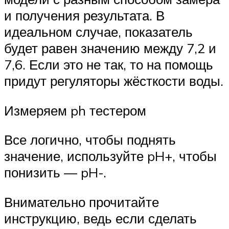
и получения результата. В
идеальном случае, показатель
будет равен значению между 7,2 и
7,6. Если это не так, то на помощь
придут регуляторы жёсткости воды.
Измеряем ph тестером
Все логично, чтобы поднять
значение, используйте pH+, чтобы
понизить — pH-.
Внимательно прочитайте
инструкцию, ведь если сделать