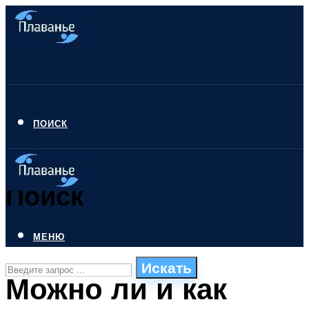
ПОИСК
Поиск
МЕНЮ
Искать
Можно ли и как
СТИЛИ ПЛАВАНЬЯ