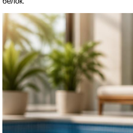
белок.