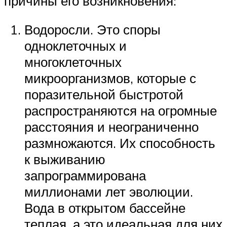
причины его возникновения:
Водоросли. Это споры
одноклеточных и
многоклеточных
микроорганизмов, которые с
поразительной быстротой
распространяются на огромные
расстояния и неограниченно
размножаются. Их способность
к выживанию
запрограммирована
миллионами лет эволюции.
Вода в открытом бассейне
теплая, а это идеальная для них