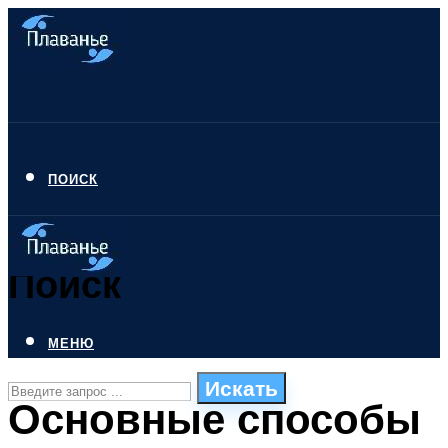
ПОИСК
Поиск
МЕНЮ
Искать
Основные способы
СТИЛИ ПЛАВАНЬЯ