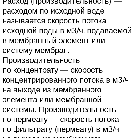
Расход (производительность) —
расходом по исходной воде
называется скорость потока
исходной воды в м3/ч, подаваемой
в мембранный элемент или
систему мембран.
Производительность
по концентрату — скорость
концентрированного потока в м3/ч
на выходе из мембранного
элемента или мембранной
системы. Производительность
по пермеату — скорость потока
по фильтрату (пермеату) в м3/ч