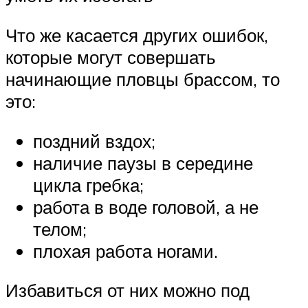
Что же касается других ошибок,
которые могут совершать
начинающие пловцы брассом, то
это:
поздний вздох;
наличие паузы в середине
цикла гребка;
работа в воде головой, а не
телом;
плохая работа ногами.
Избавиться от них можно под