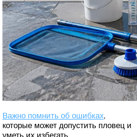
Важно помнить об ошибках
,
которые может допустить пловец и
уметь их избегать