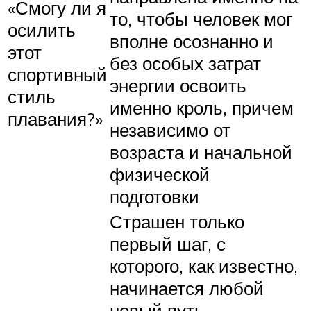
«Смогу ли я
то, чтобы человек мог
осилить
вполне осознанно и
этот
без особых затрат
спортивный
энергии освоить
стиль
именно кроль, причем
плавания?»
независимо от
возраста и начальной
физической
подготовки
Страшен только
первый шаг, с
которого, как известно,
начинается любой
новый путь.