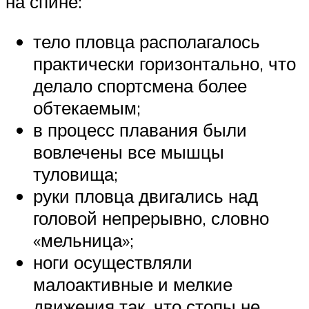
на спине:
тело пловца располагалось
практически горизонтально, что
делало спортсмена более
обтекаемым;
в процесс плавания были
вовлечены все мышцы
туловища;
руки пловца двигались над
головой непрерывно, словно
«мельница»;
ноги осуществляли
малоактивные и мелкие
движения так, что стопы не