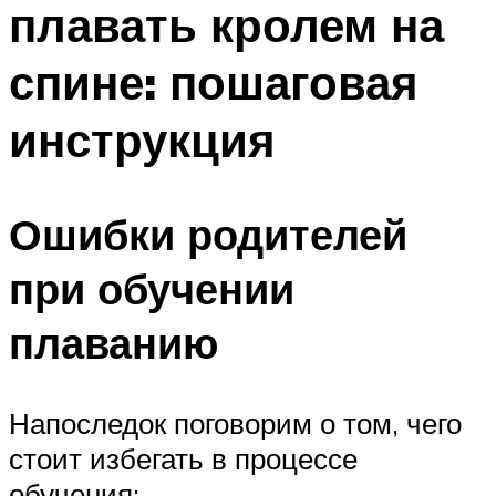
плавать кролем на
ПЛАВАНЬЕ ДЛЯ ДЕТЕЙ
ПЛАВАНЬЕ ДЛЯ ПОХУДЕНИЯ
спине: пошаговая
БАССЕЙН ДЛЯ ДОМА
инструкция
ОЧИСТКА БАССЕЙНОВ
МЕНЮ
Ошибки родителей
при обучении
плаванию
Напоследок поговорим о том, чего
стоит избегать в процессе
обучения: