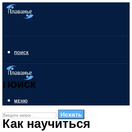
ПОИСК
Поиск
МЕНЮ
Искать
Как научиться
СТИЛИ ПЛАВАНЬЯ