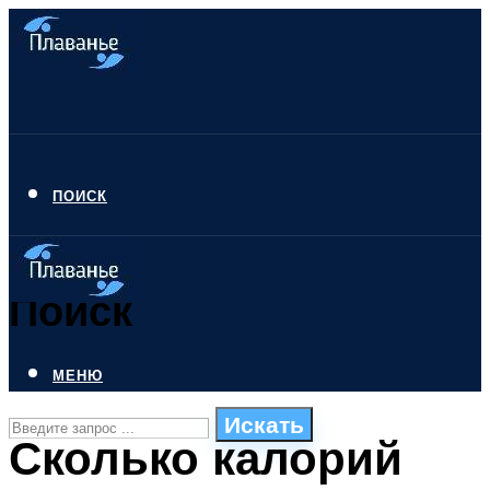
ПОИСК
Поиск
МЕНЮ
Искать
Сколько калорий
СТИЛИ ПЛАВАНЬЯ