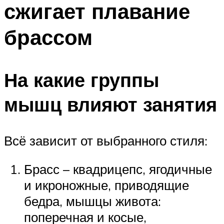
сжигает плавание
ПЛАВАНЬЕ ДЛЯ ДЕТЕЙ
ПЛАВАНЬЕ ДЛЯ ПОХУДЕНИЯ
брассом
БАССЕЙН ДЛЯ ДОМА
ОЧИСТКА БАССЕЙНОВ
На какие группы
МЕНЮ
мышц влияют занятия
Всё зависит от выбранного стиля:
Брасс – квадрицепс, ягодичные
и икроножные, приводящие
бедра, мышцы живота:
поперечная и косые,