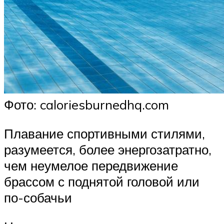
Фото: caloriesburnedhq.com
Плавание спортивными стилями,
разумеется, более энергозатратно,
чем неумелое передвижение
брассом с поднятой головой или
по-собачьи