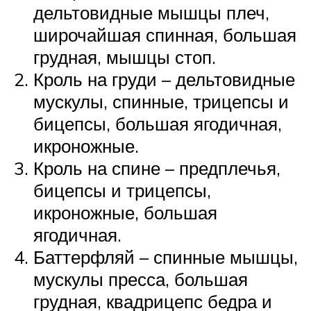
дельтовидные мышцы плеч,
широчайшая спинная, большая
грудная, мышцы стоп.
Кроль на груди – дельтовидные
мускулы, спинные, трицепсы и
бицепсы, большая ягодичная,
икроножные.
Кроль на спине – предплечья,
бицепсы и трицепсы,
икроножные, большая
ягодичная.
Баттерфляй – спинные мышцы,
мускулы пресса, большая
грудная, квадрицепс бедра и