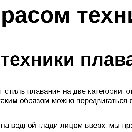
расом техн
техники плав
т стиль плавания на две категории,
 таким образом можно передвигаться
ь на водной глади лицом вверх, мы 