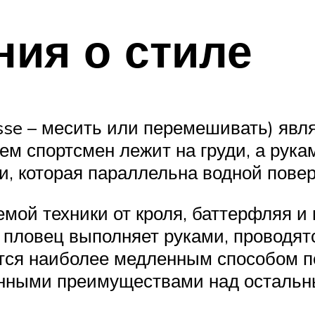
ия о стиле
asse – месить или перемешивать) явл
ем спортсмен лежит на груди, а рука
, которая параллельна водной пове
мой техники от кроля, баттерфляя и 
е пловец выполняет руками, проводят
тся наиболее медленным способом п
ленными преимуществами над осталь