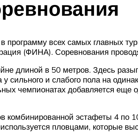
оревнования
 программу всех самых главных тур
ация (ФИНА). Соревнования проводят
йне длиной в 50 метров. Здесь разы
 у сильного и слабого пола на одина
ьных чемпионатах добавляется еще о
в комбинированной эстафеты 4 по 10
 используется пловцами, которые вы