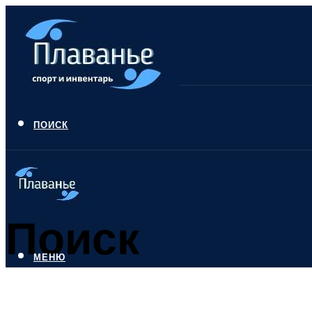
ПОИСК
Поиск
МЕНЮ