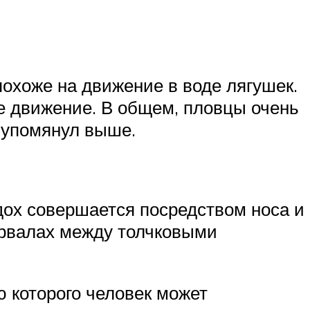
похоже на движение в воде лягушек.
ое движение. В общем, пловцы очень
 упомянул выше.
дох совершается посредством носа и
тервалах между толчковыми
 которого человек может