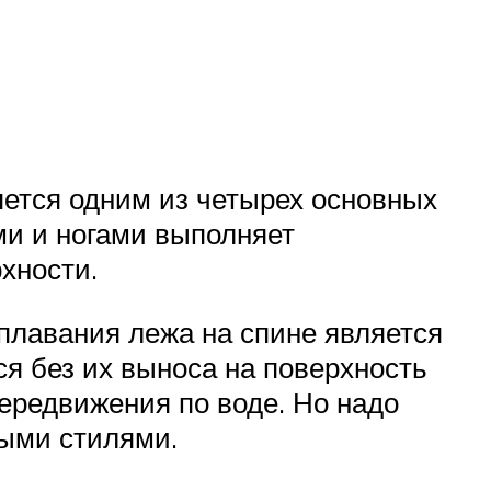
яется одним из четырех основных
ми и ногами выполняет
рхности.
плавания лежа на спине является
ся без их выноса на поверхность
ередвижения по воде. Но надо
ными стилями.