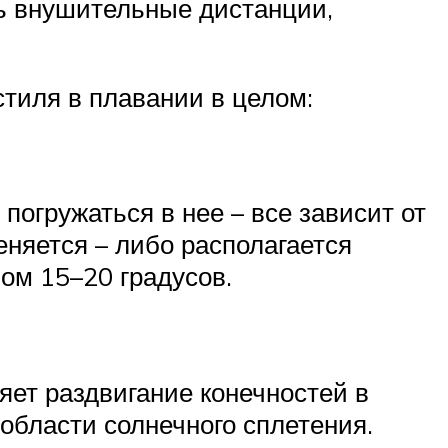
ть внушительные дистанции,
стиля в плавании в целом:
погружаться в нее – все зависит от
няется – либо располагается
лом 15–20 градусов.
яет раздвигание конечностей в
 области солнечного сплетения.