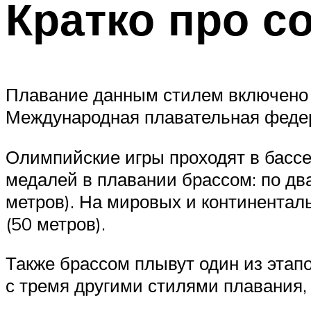
Кратко про с
Плавание данным стилем включено в
Международная плавательная федер
Олимпийские игры проходят в бассе
медалей в плавании брассом: по два
метров). На мировых и континентал
(50 метров).
Также брассом плывут один из этапо
с тремя другими стилями плавания,