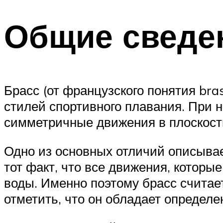
Общие сведен
Брасс (от французского понятия br
стилей спортивного плавания. При н
симметричные движения в плоскости
Одно из основных отличий описывае
тот факт, что все движения, которы
воды. Именно поэтому брасс считае
отметить, что он обладает опреде