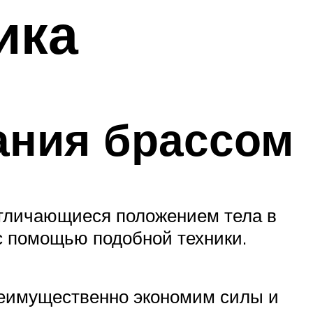
ика
ания брассом
 отличающиеся положением тела в
 с помощью подобной техники.
преимущественно экономим силы и