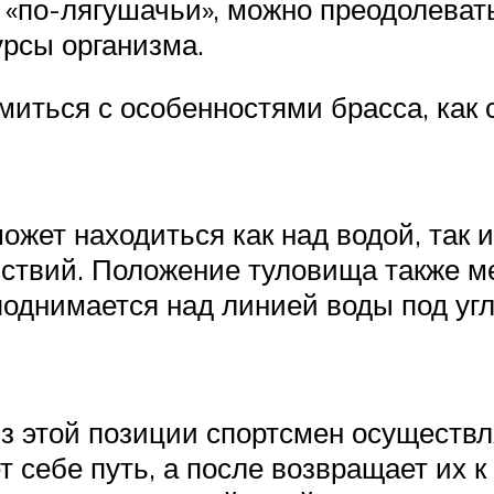
 «по-лягушачьи», можно преодолева
рсы организма.
иться с особенностями брасса, как 
жет находиться как над водой, так и 
ствий. Положение туловища также ме
поднимается над линией воды под уг
Из этой позиции спортсмен осуществл
 себе путь, а после возвращает их к