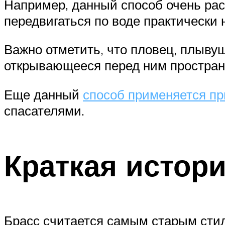
Например, данный способ очень рас
передвигаться по воде практически 
Важно отметить, что пловец, плыву
открывающееся перед ним простран
Еще данный
способ применяется п
спасателями.
Краткая истор
Брасс считается самым старым стил