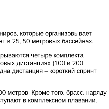
ниров, которые организовывает
 в 25, 50 метровых бассейнах.
грываются четыре комплекта
ковых дистанциях (100 и 200
дна дистанция – короткий спринт
0 метров. Кроме того, брасс, наряду
ступают в комплексном плавании.