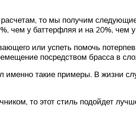
расчетам, то мы получим следующие 
, чем у баттерфляя и на 20%, чем у
вающего или успеть помочь потерпе
ремещение посредством брасса в сло
ел именно такие примеры. В жизни сл
.
ником, то этот стиль подойдет лучше