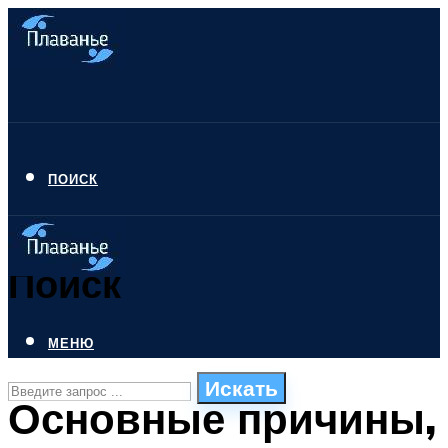
ПОИСК
Поиск
МЕНЮ
Искать
Основные причины,
СТИЛИ ПЛАВАНЬЯ