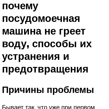
почему
ПЛАВАНЬЕ ДЛЯ ДЕТЕЙ
ПЛАВАНЬЕ ДЛЯ ПОХУДЕНИЯ
посудомоечная
БАССЕЙН ДЛЯ ДОМА
машина не греет
ОЧИСТКА БАССЕЙНОВ
воду, способы их
МЕНЮ
устранения и
предотвращения
Причины проблемы
Бывает так, что уже при первом