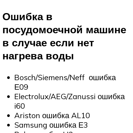
Ошибка в
посудомоечной машине
в случае если нет
нагрева воды
Bosch/Siemens/Neff ошибка
Е09
Electrolux/AEG/Zanussi ошибка
i60
Ariston ошибка AL10
Samsung ошибка Е3