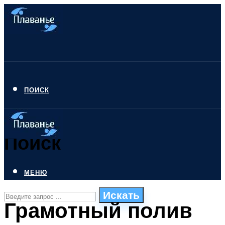
ПОИСК
Поиск
МЕНЮ
Искать
Грамотный полив
СТИЛИ ПЛАВАНЬЯ