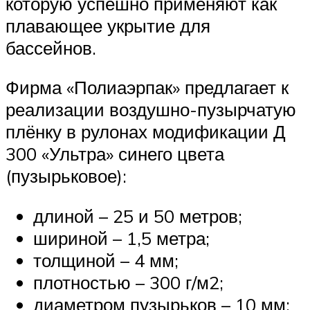
которую успешно применяют как
плавающее укрытие для
бассейнов.
Фирма «Полиаэрпак» предлагает к
реализации воздушно-пузырчатую
плёнку в рулонах модификации Д
300 «Ультра» синего цвета
(пузырьковое):
длиной – 25 и 50 метров;
шириной – 1,5 метра;
толщиной – 4 мм;
плотностью – 300 г/м2;
диаметром пузырьков – 10 мм;