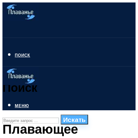
ПОИСК
Поиск
МЕНЮ
Искать
Плавающее
СТИЛИ ПЛАВАНЬЯ