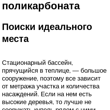
поликарбоната
ПЛАВАНЬЕ ДЛЯ ДЕТЕЙ
ПЛАВАНЬЕ ДЛЯ ПОХУДЕНИЯ
БАССЕЙН ДЛЯ ДОМА
Поиски идеального
ОЧИСТКА БАССЕЙНОВ
места
МЕНЮ
Стационарный бассейн,
прячущийся в теплице, — большое
сооружение, поэтому все зависит
от метража участка и количества
насаждений. Если на нем есть
высокие деревья, то лучше не
сооружать купель рядом с ними.