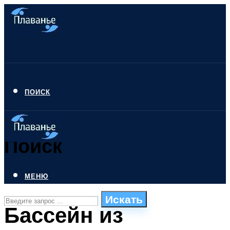
ПОИСК
Поиск
МЕНЮ
Искать
Бассейн из
СТИЛИ ПЛАВАНЬЯ