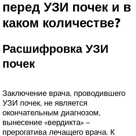
перед УЗИ почек и в
ПЛАВАНЬЕ ДЛЯ ДЕТЕЙ
ПЛАВАНЬЕ ДЛЯ ПОХУДЕНИЯ
каком количестве?
БАССЕЙН ДЛЯ ДОМА
ОЧИСТКА БАССЕЙНОВ
Расшифровка УЗИ
МЕНЮ
почек
Заключение врача, проводившего
УЗИ почек, не является
окончательным диагнозом,
вынесение «вердикта» –
прерогатива лечащего врача. К