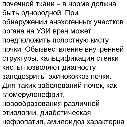
почечной ткани – в норме должна
быть однородной. При
обнаружении анэхогенных участков
органа на УЗИ врач может
предположить полостную кисту
почки. Обызвествление внутренней
структуры, кальцификация стенки
кисты позволяют диагносту
заподозрить эхинококкоз почки.
Для таких заболеваний почек, как
гломерулонефрит,
новообразования различной
этиологии, диабетическая
нефропатия, амилоидоз характерна