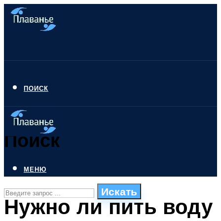
ПОИСК
Поиск
МЕНЮ
Искать
Нужно ли пить воду
СТИЛИ ПЛАВАНЬЯ