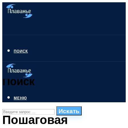
ПОИСК
Поиск
МЕНЮ
Искать
Пошаговая
СТИЛИ ПЛАВАНЬЯ