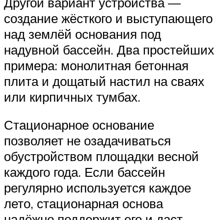
Другой вариант устройства —
создание жёсткого и выступающего
над землёй основания под
надувной бассейн. Два простейших
примера: монолитная бетонная
плита и дощатый настил на сваях
или кирпичных тумбах.
Стационарное основание
позволяет не озадачиваться
обустройством площадки весной
каждого года. Если бассейн
регулярно используется каждое
лето, стационарная основа
надёжно поддержит его и даст