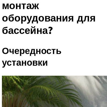
монтаж
ПЛАВАНЬЕ ДЛЯ ДЕТЕЙ
ПЛАВАНЬЕ ДЛЯ ПОХУДЕНИЯ
оборудования для
БАССЕЙН ДЛЯ ДОМА
бассейна?
ОЧИСТКА БАССЕЙНОВ
МЕНЮ
Очередность
установки