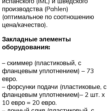
испанского (IML) и шведского
производства (Pahlen)
(оптимальное по соотношению
цена/качество).
Закладные элементы
оборудования:
– скиммер (пластиковый, с
фланцевым уплотнением) – 73
евро.
– форсунки подачи (пластиковые, с
фланцевым уплотнением)– 2 шт. х
10 евро = 20 евро.
– донный слив (пластиковый, с