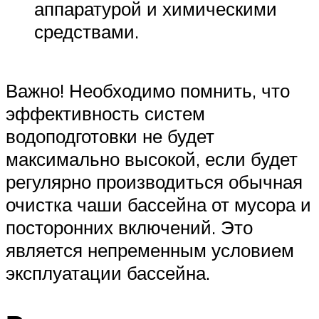
аппаратурой и химическими
средствами.
Важно! Необходимо помнить, что
эффективность систем
водоподготовки не будет
максимально высокой, если будет
регулярно производиться обычная
очистка чаши бассейна от мусора и
посторонних включений. Это
является непременным условием
эксплуатации бассейна.