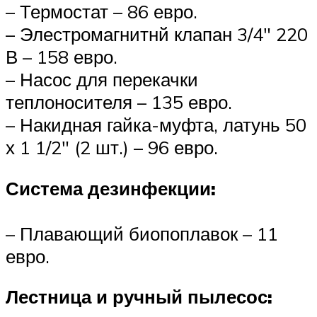
– Термостат – 86 евро.
– Элестромагнитнй клапан 3/4″ 220
В – 158 евро.
– Насос для перекачки
теплоносителя – 135 евро.
– Накидная гайка-муфта, латунь 50
х 1 1/2″ (2 шт.) – 96 евро.
Система дезинфекции:
– Плавающий биопоплавок – 11
евро.
Лестница и ручный пылесос: