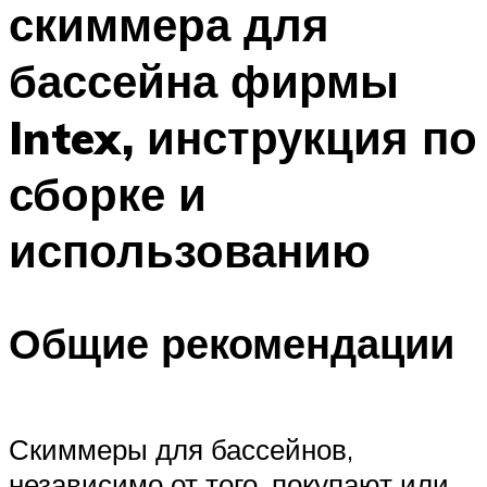
скиммера для
ПЛАВАНЬЕ ДЛЯ ДЕТЕЙ
ПЛАВАНЬЕ ДЛЯ ПОХУДЕНИЯ
бассейна фирмы
БАССЕЙН ДЛЯ ДОМА
Intex, инструкция по
ОЧИСТКА БАССЕЙНОВ
сборке и
МЕНЮ
использованию
Общие рекомендации
Скиммеры для бассейнов,
независимо от того, покупают или