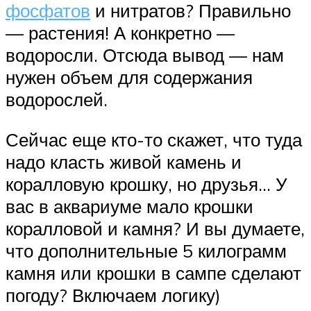
фосфатов
и нитратов? Правильно
— растения! А конкретно —
водоросли. Отсюда вывод — нам
нужен объем для содержания
водорослей.
Сейчас еще кто-то скажет, что туда
надо класть живой камень и
коралловую крошку, но друзья… У
вас в аквариуме мало крошки
коралловой и камня? И вы думаете,
что дополнительные 5 килограмм
камня или крошки в сампе сделают
погоду? Включаем логику)