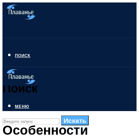
ПОИСК
Поиск
МЕНЮ
Искать
Особенности
СТИЛИ ПЛАВАНЬЯ