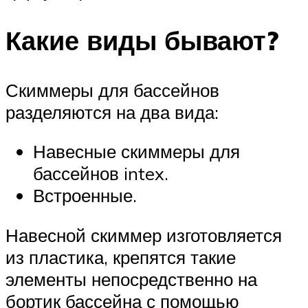
Какие виды бывают?
Скиммеры для бассейнов
разделяются на два вида:
Навесные скиммеры для
бассейнов intex.
Встроенные.
Навесной скиммер изготовляется
из пластика, крепятся такие
элементы непосредственно на
бортик бассейна с помощью