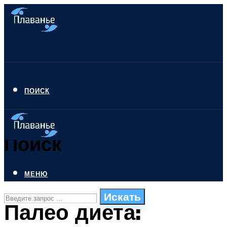
ПОИСК
Поиск
МЕНЮ
Искать
Палео диета:
СТИЛИ ПЛАВАНЬЯ