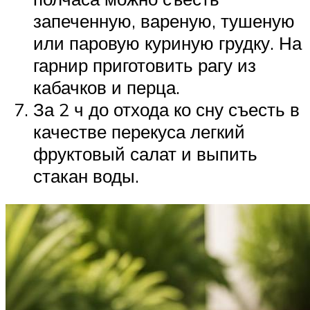
запеченную, вареную, тушеную
или паровую куриную грудку. На
гарнир приготовить рагу из
кабачков и перца.
За 2 ч до отхода ко сну съесть в
качестве перекуса легкий
фруктовый салат и выпить
стакан воды.